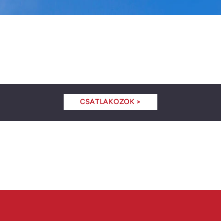
CSATLAKOZOK >