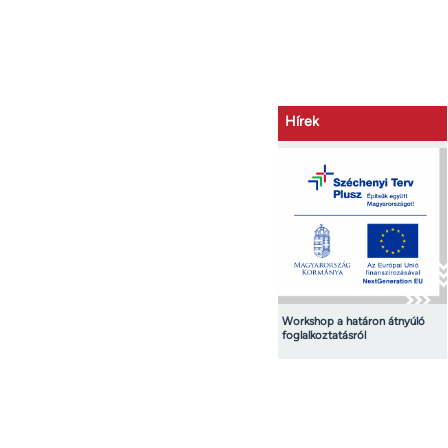
Hírek
Workshop a határon átnyúló
foglalkoztatásról