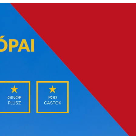
GINOP
POD
PLUSZ
CASTOK