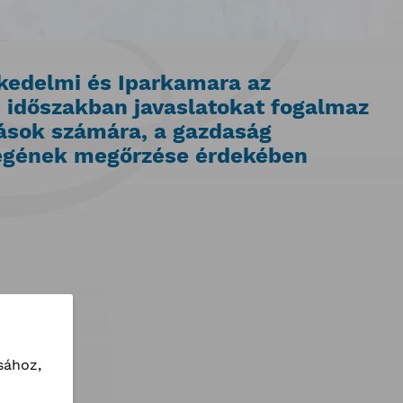
kedelmi és Iparkamara az
 időszakban javaslatokat fogalmaz
ások számára, a gazdaság
gének megőrzése érdekében
sához,