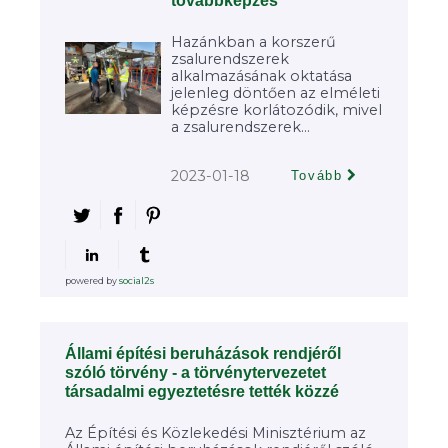
továbbképzés
Hazánkban a korszerű
zsalurendszerek
alkalmazásának oktatása
jelenleg döntően az elméleti
képzésre korlátozódik, mivel
a zsalurendszerek...
2023-01-18
Tovább
powered by
social2s
Állami építési beruházások rendjéről
szóló törvény - a törvénytervezetet
társadalmi egyeztetésre tették közzé
Az Építési és Közlekedési Minisztérium az