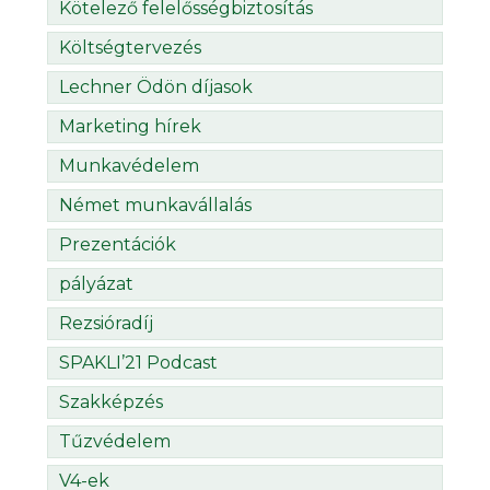
Kötelező felelősségbiztosítás
Költségtervezés
Lechner Ödön díjasok
Marketing hírek
Munkavédelem
Német munkavállalás
Prezentációk
pályázat
Rezsióradíj
SPAKLI’21 Podcast
Szakképzés
Tűzvédelem
V4-ek