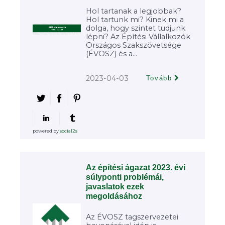
Hol tartanak a legjobbak?
Hol tartunk mi? Kinek mi a
dolga, hogy szintet tudjunk
lépni? Az Építési Vállalkozók
Országos Szakszövetsége
(ÉVOSZ) és a...
2023-04-03
Tovább
powered by
social2s
Az építési ágazat 2023. évi
súlyponti problémái,
javaslatok ezek
megoldásához
Az ÉVOSZ tagszervezetei