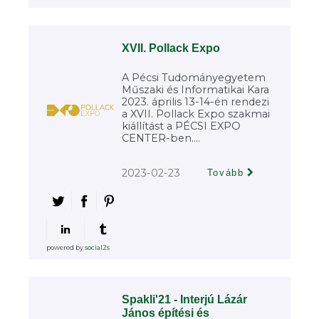
XVII. Pollack Expo
A Pécsi Tudományegyetem
Műszaki és Informatikai Kara
2023. április 13-14-én rendezi
a XVII. Pollack Expo szakmai
kiállítást a PÉCSI EXPO
CENTER-ben....
2023-02-23
Tovább
powered by
social2s
Spakli'21 - Interjú Lázár
János építési és