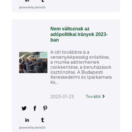
powered by
social2s
Nem változnak az
adópolitikai irányok 2023-
ban
A cél továbbra is a
versenyképesség erősítése,
a munka adóterheinek
csökkentése, a beruházások
ösztönzése. A Budapesti
Kereskedelmi és Iparkamara
és...
2023-01-23
Tovább
powered by
social2s