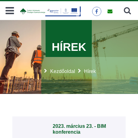
Keresés
KERESÉS
HÍREK
Kezdőoldal
Hírek
2023. március 23. - BIM
konferencia