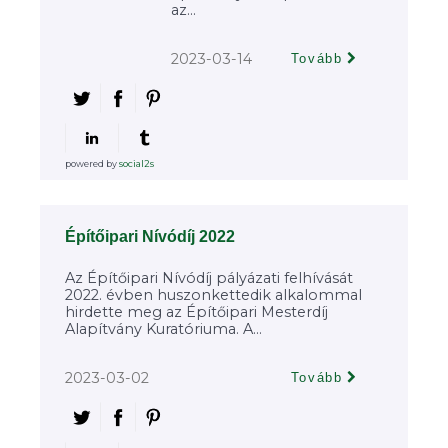
az...
2023-03-14
Tovább
powered by
social2s
Építőipari Nívódíj 2022
Az Építőipari Nívódíj pályázati felhívását
2022. évben huszonkettedik alkalommal
hirdette meg az Építőipari Mesterdíj
Alapítvány Kuratóriuma. A...
2023-03-02
Tovább