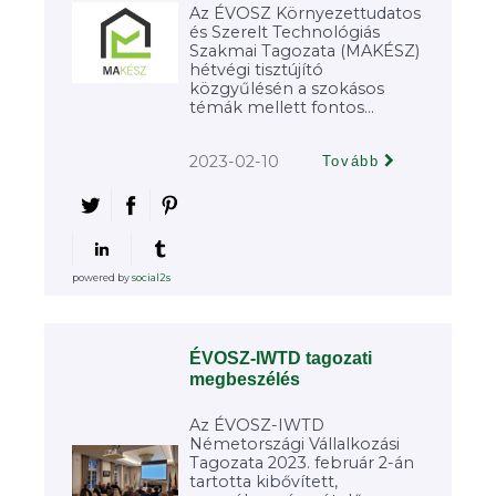
Az ÉVOSZ Környezettudatos
és Szerelt Technológiás
Szakmai Tagozata (MAKÉSZ)
hétvégi tisztújító
közgyűlésén a szokásos
témák mellett fontos...
2023-02-10
Tovább
powered by
social2s
ÉVOSZ-IWTD tagozati
megbeszélés
Az ÉVOSZ-IWTD
Németországi Vállalkozási
Tagozata 2023. február 2-án
tartotta kibővített,