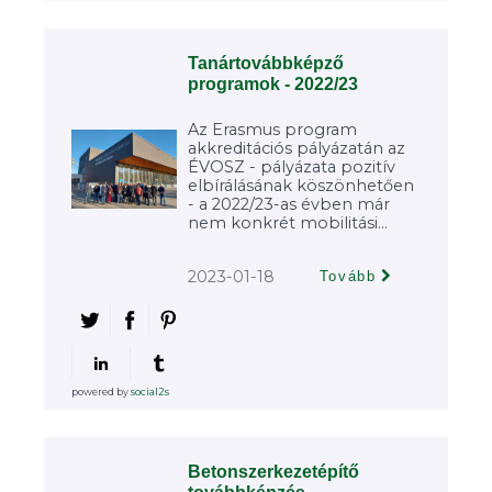
Tanártovábbképző
programok - 2022/23
Az Erasmus program
akkreditációs pályázatán az
ÉVOSZ - pályázata pozitív
elbírálásának köszönhetően
- a 2022/23-as évben már
nem konkrét mobilitási...
2023-01-18
Tovább
powered by
social2s
Betonszerkezetépítő