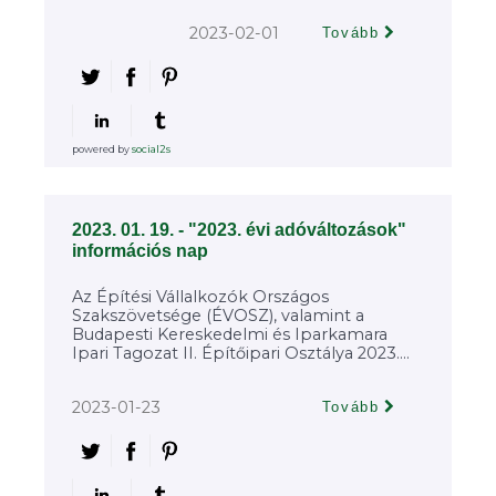
2023-02-01
Tovább
powered by
social2s
2023. 01. 19. - "2023. évi adóváltozások"
információs nap
Az Építési Vállalkozók Országos
Szakszövetsége (ÉVOSZ), valamint a
Budapesti Kereskedelmi és Iparkamara
Ipari Tagozat II. Építőipari Osztálya 2023....
2023-01-23
Tovább