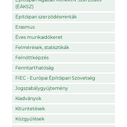
(ÉÁKSZ)
Építőipari szerződésminták
Erasmus
Éves munkaidőkeret
Felmérések, statisztikák
Felnőttképzés
Fenntarthatóság
FIEC - Európai Építőipari Szövetség
Jogszabálygyűjtemény
Kiadványok
Kitüntetések
Közgyűlések