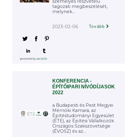
személyes részvételű
tagozati megbeszélését,
melynek...
2023-02-06
Tovább
powered by
social2s
KONFERENCIA -
ÉPÍTŐIPARI NÍVÓDÍJASOK
2022
a Budapesti és Pest Megyei
Mérnöki Kamara, az
Építéstudományi Egyesület
(ÉTE), az Építési Vállalkozók
Országos Szakszövetsége
(ÉVOSZ) és az...