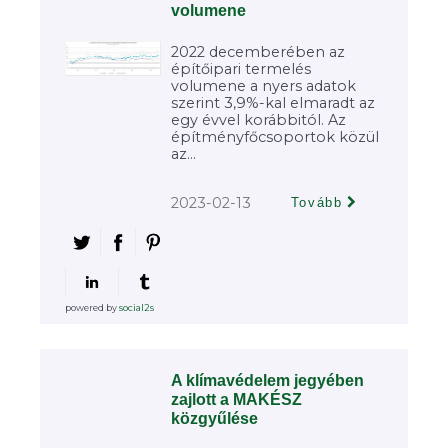
volumene
2022 decemberében az
építőipari termelés
volumene a nyers adatok
szerint 3,9%-kal elmaradt az
egy évvel korábbitól. Az
építményfőcsoportok közül
az...
2023-02-13
Tovább
powered by
social2s
A klímavédelem jegyében
zajlott a MAKÉSZ
közgyűlése