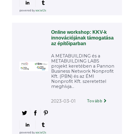
powered by
social2s
Online workshop: KKV-k
innovációjának támogatása
az építőiparban
A METABUILDING és a
METABUILDING LABS
projekt keretében a Pannon
Business Network Nonprofit
Kft. (PBN) és az ÉMI
Nonprofit Kft. szeretettel
meghívja...
2023-03-01
Tovább
powered by
social2s