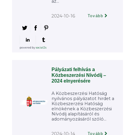
az...
2024-10-16
Tovább
powered by
social2s
Pályázati felhívás a
Közbeszerzési Nívódíj –
2024 elnyerésére
A Közbeszerzési Hatóság
nyilvános pályázatot hirdet a
Közbeszerzési Hatóság
elnökének a Közbeszerzési
Nívódíj alapításáról és
adományozásáról szóló...
2024-10-14
Tovább