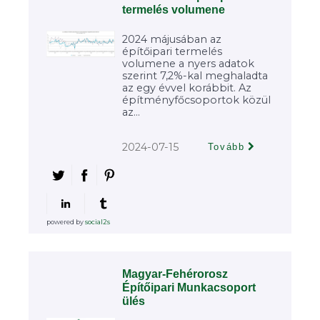
termelés volumene
2024 májusában az
építőipari termelés
volumene a nyers adatok
szerint 7,2%-kal meghaladta
az egy évvel korábbit. Az
építményfőcsoportok közül
az...
2024-07-15
Tovább
powered by
social2s
Magyar-Fehérorosz
Építőipari Munkacsoport
ülés