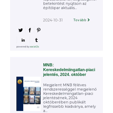
betekintést nyújtson az
építőipar aktuális...
2024-10-31
Tovább
powered by
social2s
MNB:
Kereskedelmiingatlan-piaci
jelentés, 2024. október
Megjelent MNB féléves
rendszerességgel megjelenő
Kereskedelmiingatlan-piaci
jelentésének, 2024
októberében publikált
legfrissebb kiadványa, amely
a...