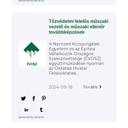
powered by
social2s
Tűzvédelmi felelős műszaki
vezető és műszaki ellenőr
továbbképzések
A Nemzeti Közszolgálati
Egyetem és az Építési
Vállalkozók Országos
Szakszövetsége (ÉVOSZ)
együttműködése nyomán
az Oktatási Hivatal
Felsőoktatási...
2024-09-18
Tovább
powered by
social2s