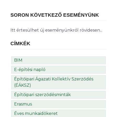
SORON KÖVETKEZŐ ESEMÉNYÜNK
Itt értesülhet új eseményünkről rövidesen...
CÍMKÉK
BIM
E-építési napló
Építőipari Ágazati Kollektív Szerződés
(ÉÁKSZ)
Építőipari szerződésminták
Erasmus
Éves munkaidőkeret