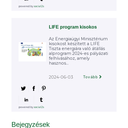
powered by
social2s
LIFE program kisokos
Az Energiaügyi Minisztérium
kisokost készített a LIFE
Tiszta energiára való átállás
alprogram 2024-es pályázati
felhívásához, amely
hasznos...
2024-06-03
Tovább
powered by
social2s
Bejegyzések