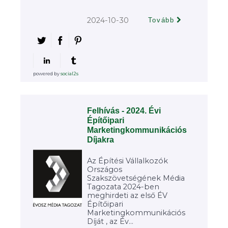
2024-10-30
Tovább
powered by
social2s
Felhívás - 2024. Évi
Építőipari
Marketingkommunikációs
Díjakra
Az Építési Vállalkozók
Országos
Szakszövetségének Média
Tagozata 2024-ben
meghirdeti az első ÉV
Építőipari
Marketingkommunikációs
Díját , az Év...