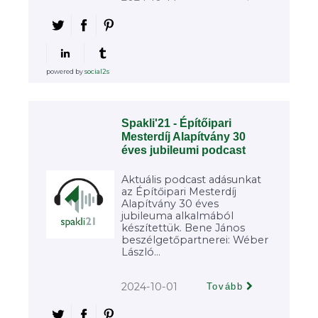
powered by
social2s
Spakli'21 - Építőipari
Mesterdíj Alapítvány 30
éves jubileumi podcast
Aktuális podcast adásunkat
az Építőipari Mesterdíj
Alapítvány 30 éves
jubileuma alkalmából
készítettük. Bene János
beszélgetőpartnerei: Wéber
László...
2024-10-01
Tovább