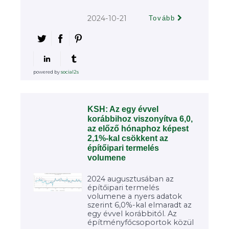
2024-10-21
Tovább
powered by
social2s
KSH: Az egy évvel
korábbihoz viszonyítva 6,0,
az előző hónaphoz képest
2,1%-kal csökkent az
építőipari termelés
volumene
2024 augusztusában az
építőipari termelés
volumene a nyers adatok
szerint 6,0%-kal elmaradt az
egy évvel korábbitól. Az
építményfőcsoportok közül