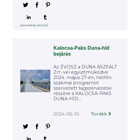
powered by
social2s
Kalocsa-Paks Duna-híd
bejárás
Az ÉVOSZ a DUNA ASZFALT
Zrt.-vel együttműködve
2024. május 27-én, hétfőn
szakmai programot
szervezett tagszervezetei
részére a KALOCSA-PAKS
DUNA-HÍD...
2024-06-10
Tovább