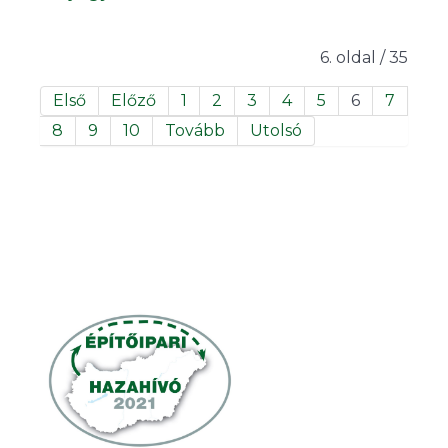
6. oldal / 35
Első
Előző
1
2
3
4
5
6
7
8
9
10
Tovább
Utolsó