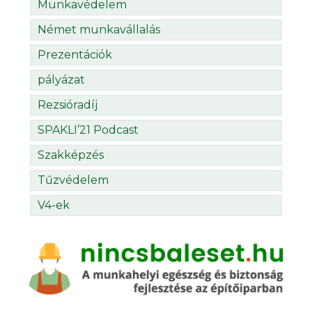
Munkavédelem
Német munkavállalás
Prezentációk
pályázat
Rezsióradíj
SPAKLI’21 Podcast
Szakképzés
Tűzvédelem
V4-ek