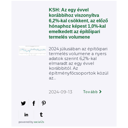
KSH: Az egy évvel
korábbihoz viszonyítva
6,2%-kal csökkent, az előző
hónaphoz képest 1,0%-kal
emelkedett az építőipari
termelés volumene
2024 júliusában az építőipari
termelés volumene a nyers
adatok szerint 6,2%-kal
elmaradt az egy évvel
korábbitól. Az
építményfőcsoportok közül
az...
2024-09-13
Tovább
powered by
social2s