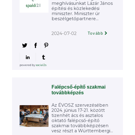
meghívásunkat Lázár János
építési és közlekedési
miniszter. Miniszter úr
beszélgetőpartnere...
2024-07-02
Tovább
powered by
social2s
Falépcső-építő szakmai
továbbképzés
Az ÉVOSZ szervezésében
2024. június 17-21. között
tizenhét ács és asztalos
oktató falépcső-építő
szakmai továbbképzésen
vesz részt a Württembergi...