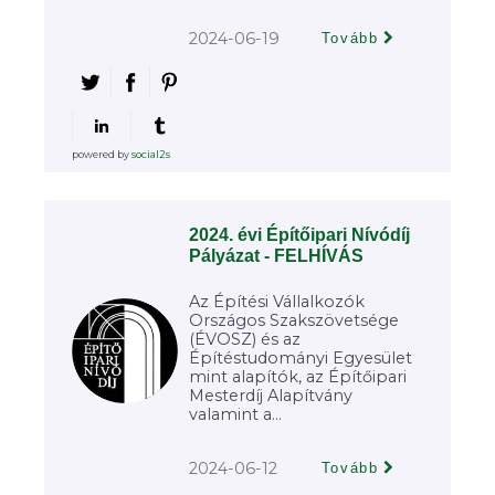
2024-06-19
Tovább
powered by
social2s
2024. évi Építőipari Nívódíj
Pályázat - FELHÍVÁS
Az Építési Vállalkozók
Országos Szakszövetsége
(ÉVOSZ) és az
Építéstudományi Egyesület
mint alapítók, az Építőipari
Mesterdíj Alapítvány
valamint a...
2024-06-12
Tovább