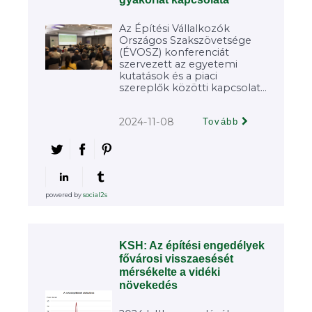
Az Építési Vállalkozók
Országos Szakszövetsége
(ÉVOSZ) konferenciát
szervezett az egyetemi
kutatások és a piaci
szereplők közötti kapcsolat...
2024-11-08
Tovább
powered by
social2s
KSH: Az építési engedélyek
fővárosi visszaesését
mérsékelte a vidéki
növekedés