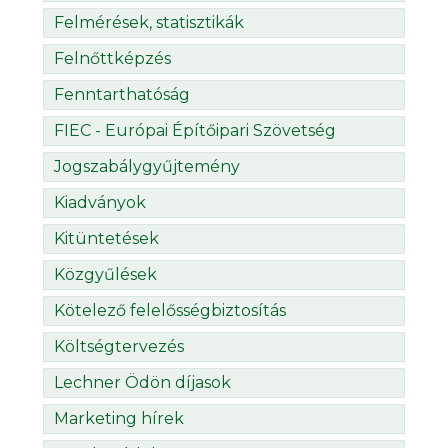
Felmérések, statisztikák
Felnőttképzés
Fenntarthatóság
FIEC - Európai Építőipari Szövetség
Jogszabálygyűjtemény
Kiadványok
Kitüntetések
Közgyűlések
Kötelező felelősségbiztosítás
Költségtervezés
Lechner Ödön díjasok
Marketing hírek