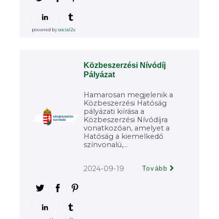
powered by
social2s
Közbeszerzési Nívódíj
Pályázat
Hamarosan megjelenik a
Közbeszerzési Hatóság
pályázati kiírása a
Közbeszerzési Nívódíjra
vonatkozóan, amelyet a
Hatóság a kiemelkedő
színvonalú,...
2024-09-19
Tovább