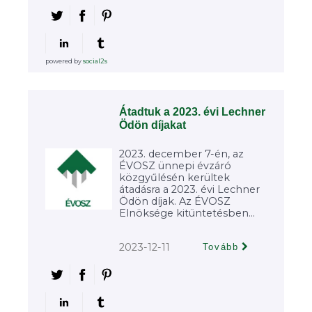
powered by
social2s
Átadtuk a 2023. évi Lechner
Ödön díjakat
2023. december 7-én, az
ÉVOSZ ünnepi évzáró
közgyűlésén kerültek
átadásra a 2023. évi Lechner
Ödön díjak. Az ÉVOSZ
Elnöksége kitüntetésben...
2023-12-11
Tovább