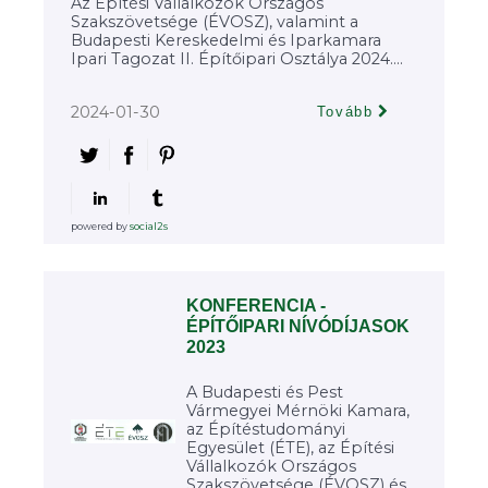
Az Építési Vállalkozók Országos
Szakszövetsége (ÉVOSZ), valamint a
Budapesti Kereskedelmi és Iparkamara
Ipari Tagozat II. Építőipari Osztálya 2024....
2024-01-30
Tovább
powered by
social2s
KONFERENCIA -
ÉPÍTŐIPARI NÍVÓDÍJASOK
2023
A Budapesti és Pest
Vármegyei Mérnöki Kamara,
az Építéstudományi
Egyesület (ÉTE), az Építési
Vállalkozók Országos
Szakszövetsége (ÉVOSZ) és