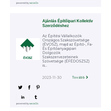
powered by
social2s
Ajánlás Építőipari Kollektív
Szerződéshez
Az Építési Vállalkozók
Országos Szakszövetsége
(ÉVOSZ), majd az Építő-, Fa-
És Építőanyagipari
Dolgozók
Szakszervezeteinek
Szövetsége (ÉFÉDOSZSZ)
is...
2023-11-30
Tovább
powered by
social2s