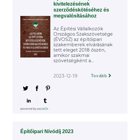
kivitelezésének
szerződéskötéséhez és
megvalósításához
Az Építési Vállalkozók
Országos Szakszövetsége
(ÉVOSZ) az építőipari
szakemberek elvárásának
tett eleget 2018 őszén,
amikor szakmai
szövetségként a...
2023-12-19
Tovább
powered by
social2s
Építőipari Nívódíj 2023