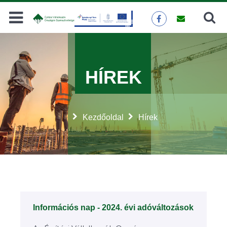
Keresés
KERESÉS
HÍREK
Kezdőoldal
Hírek
Információs nap - 2024. évi adóváltozások