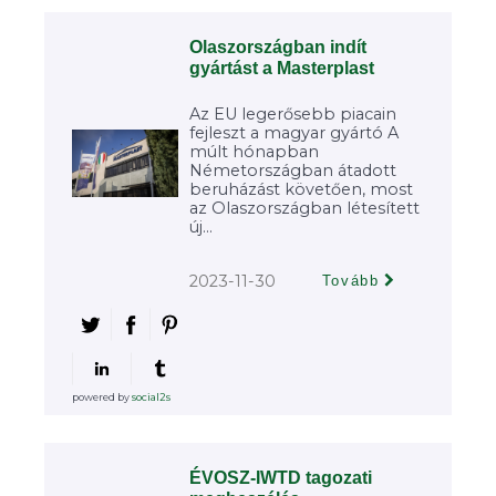
Olaszországban indít
gyártást a Masterplast
Az EU legerősebb piacain
fejleszt a magyar gyártó A
múlt hónapban
Németországban átadott
beruházást követően, most
az Olaszországban létesített
új...
2023-11-30
Tovább
powered by
social2s
ÉVOSZ-IWTD tagozati