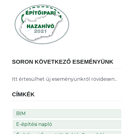
SORON KÖVETKEZŐ ESEMÉNYÜNK
Itt értesülhet új eseményünkről rövidesen...
CÍMKÉK
BIM
E-építési napló