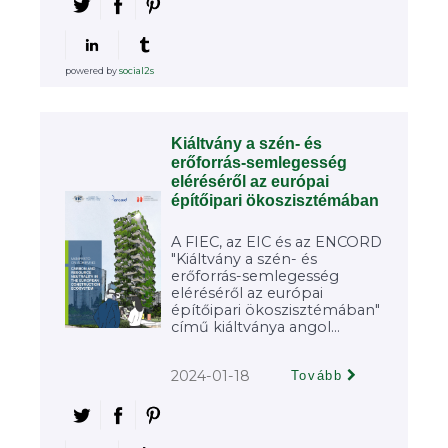
powered by
social2s
Kiáltvány a szén- és
erőforrás-semlegesség
eléréséről az európai
építőipari ökoszisztémában
A FIEC, az EIC és az ENCORD
"Kiáltvány a szén- és
erőforrás-semlegesség
eléréséről az európai
építőipari ökoszisztémában"
című kiáltványa angol...
2024-01-18
Tovább