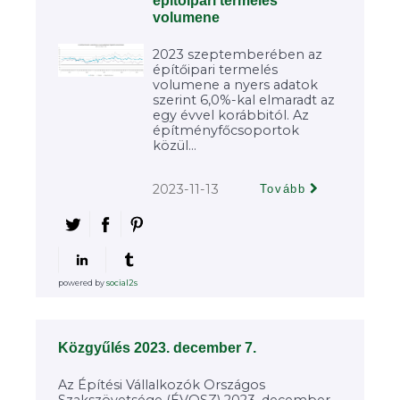
építőipari termelés
volumene
2023 szeptemberében az
építőipari termelés
volumene a nyers adatok
szerint 6,0%-kal elmaradt az
egy évvel korábbitól. Az
építményfőcsoportok
közül...
2023-11-13
Tovább
powered by
social2s
Közgyűlés 2023. december 7.
Az Építési Vállalkozók Országos