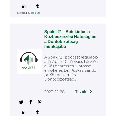
powered by
social2s
Spakli'21 - Betekintés a
Közbeszerzési Hatóság és
a Döntőbizottság
munkájába
A Spakli’21 podcast legújabb
adásában Dr. Kovács László ,
a Közbeszerzési Hatóság
elnöke és Dr. Puskás Sándor
, a Közbeszerzési
Döntőbizottság...
2023-12-28
Tovább