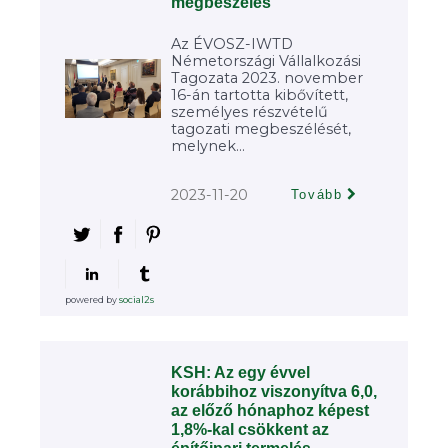
megbeszélés
Az ÉVOSZ-IWTD
Németországi Vállalkozási
Tagozata 2023. november
16-án tartotta kibővített,
személyes részvételű
tagozati megbeszélését,
melynek...
2023-11-20
Tovább
powered by
social2s
KSH: Az egy évvel
korábbihoz viszonyítva 6,0,
az előző hónaphoz képest
1,8%-kal csökkent az