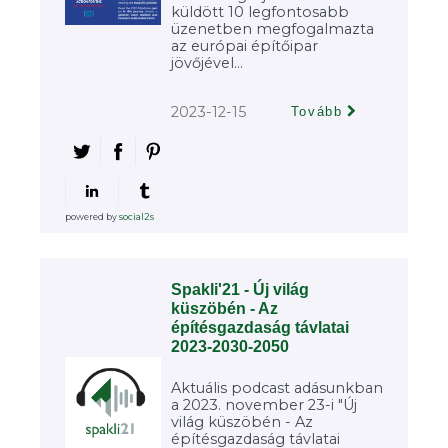
küldött 10 legfontosabb
üzenetben megfogalmazta
az európai építőipar
jövőjével...
2023-12-15
Tovább
powered by
social2s
Spakli'21 - Új világ
küszöbén - Az
építésgazdaság távlatai
2023-2030-2050
Aktuális podcast adásunkban
a 2023. november 23-i "Új
világ küszöbén - Az
építésgazdaság távlatai