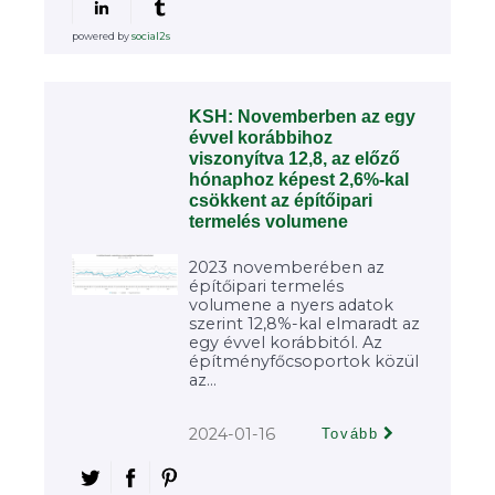
powered by
social2s
KSH: Novemberben az egy
évvel korábbihoz
viszonyítva 12,8, az előző
hónaphoz képest 2,6%-kal
csökkent az építőipari
termelés volumene
2023 novemberében az
építőipari termelés
volumene a nyers adatok
szerint 12,8%-kal elmaradt az
egy évvel korábbitól. Az
építményfőcsoportok közül
az...
2024-01-16
Tovább