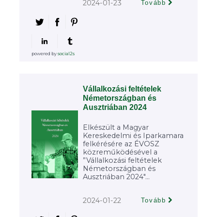
2024-01-23
Tovább
powered by
social2s
Vállalkozási feltételek
Németországban és
Ausztriában 2024
Elkészült a Magyar
Kereskedelmi és Iparkamara
felkérésére az ÉVOSZ
közreműködésével a
”Vállalkozási feltételek
Németországban és
Ausztriában 2024"...
2024-01-22
Tovább