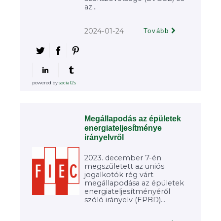
az...
2024-01-24
Tovább
powered by
social2s
Megállapodás az épületek
energiateljesítménye
irányelvről
2023. december 7-én
megszületett az uniós
jogalkotók rég várt
megállapodása az épületek
energiateljesítményéről
szóló irányelv (EPBD)...