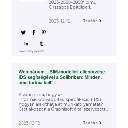
2023-2030-2050" című
Országos Építőipari...
2023-12-12
Tovább
powered by
social2s
Webinárium: „BIM-modellek ellenőrzése
IDS segítségével a Solibriben: Minden,
amit tudnia kell”
Kíváncsi arra, hogy az
információtovábbítási specifikáció (IDS)
hogyan alakíthatja át munkafolyamatát?
Csatlakozzon a Graphisoft által szervezett...
2023-12-12
Tovább