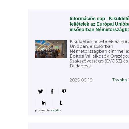
Információs nap - Kiküldeté
feltételek az Európai Uniób
elsősorban Németországb
Kiküldetési feltételek az Eur
Unióban, elsősorban
Németországban címmel a
Építési Vállalkozók Országo
Szakszövetsége (ÉVOSZ) és
Budapesti...
2025-05-19
Tovább
powered by
social2s