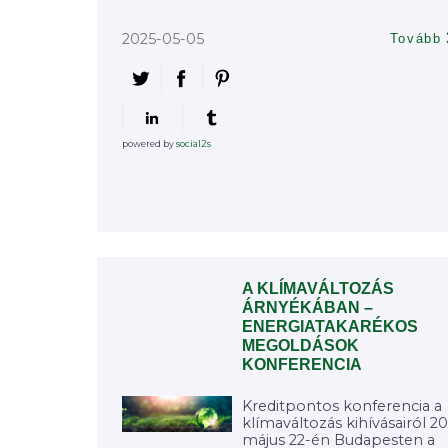
2025-05-05
Tovább
powered by
social2s
A KLÍMAVÁLTOZÁS
ÁRNYÉKÁBAN –
ENERGIATAKARÉKOS
MEGOLDÁSOK
KONFERENCIA
Kreditpontos konferencia a
klímaváltozás kihívásairól 2
május 22-én Budapesten a