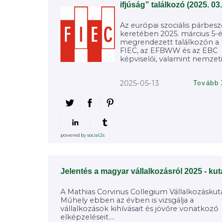
ifjúság” találkozó (2025. 03.
Az európai szociális párbes
keretében 2025. március 5-
megrendezett találkozón a
FIEC, az EFBWW és az EBC
képviselői, valamint nemzeti.
2025-05-13
Tovább
powered by
social2s
Jelentés a magyar vállalkozásról 2025 - kut
A Mathias Corvinus Collegium Vállalkozáskuta
Műhely ebben az évben is vizsgálja a
vállalkozások kihívásait és jövőre vonatkozó
elképzeléseit....