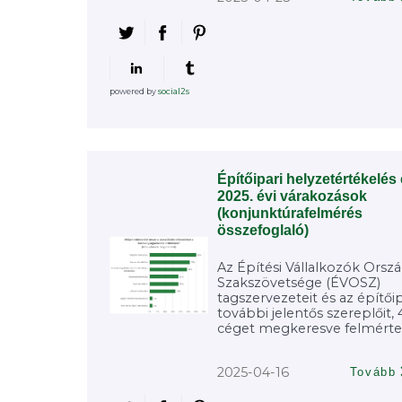
powered by
social2s
Építőipari helyzetértékelés
2025. évi várakozások
(konjunktúrafelmérés
összefoglaló)
Az Építési Vállalkozók Orsz
Szakszövetsége (ÉVOSZ)
tagszervezeteit és az építői
további jelentős szereplőit,
céget megkeresve felmérte,.
2025-04-16
Tovább