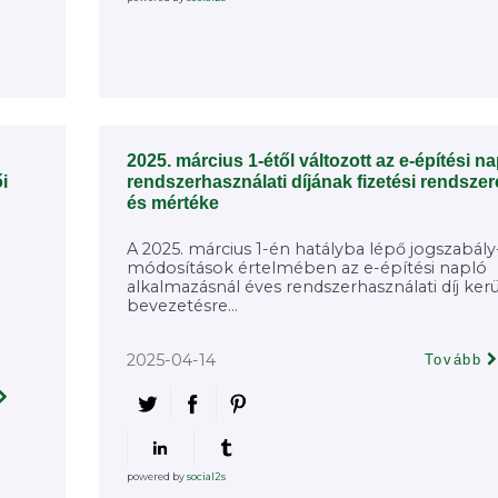
2025. március 1-étől változott az e-építési n
i
rendszerhasználati díjának fizetési rendszer
és mértéke
A 2025. március 1-én hatályba lépő jogszabály
módosítások értelmében az e-építési napló
alkalmazásnál éves rendszerhasználati díj kerü
bevezetésre...
2025-04-14
Tovább
powered by
social2s