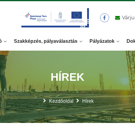
Várju
ó
Szakképzés, pályaválasztás
Pályázatok
Do
HÍREK
Kezdőoldal
Hírek