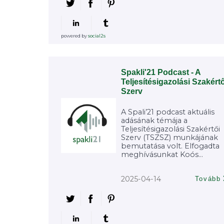
powered by
social2s
Spakli'21 Podcast - A
Teljesítésigazolási Szakértő
Szerv
A Spali’21 podcast aktuális
adásának témája a
Teljesítésigazolási Szakértői
Szerv (TSZSZ) munkájának
bemutatása volt. Elfogadta
meghívásunkat Koós...
2025-04-14
Tovább