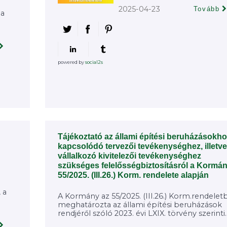
2025-04-23
Tovább
ia
powered by
social2s
Tájékoztató az állami építési beruházásokh
kapcsolódó tervezői tevékenységhez, illetve
vállalkozó kivitelezői tevékenységhez
szükséges felelősségbiztosításról a Kormá
55/2025. (III.26.) Korm. rendelete alapján
 a
A Kormány az 55/2025. (III.26.) Korm.rendelet
meghatározta az állami építési beruházások
rendjéről szóló 2023. évi LXIX. törvény szerinti..