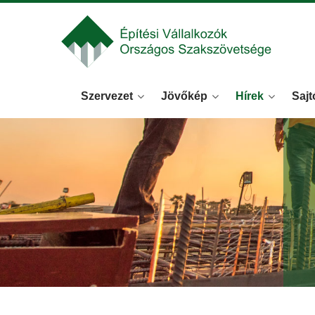
Szervezet
Jövőkép
Hírek
Sajt