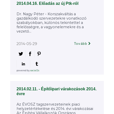
2014.04.16. Előadás az új Ptk-ról
Dr. Nagy Péter - Korszakváltás a
gazdálkodó szervezetekre vonatkozó
szabályokban, különös tekintettel a
felelősségre, a vagyonelemekre és a
vezető...
2014-05-29
Tovább
powered by
social2s
2014.02.11. - Építőipari várakozások 2014.
évre
Az ÉVOSZ tagszervezeteinek piaci
helyzetértékelése és 2014. évi várakozásai
Az Építési Vállalkozók Országos