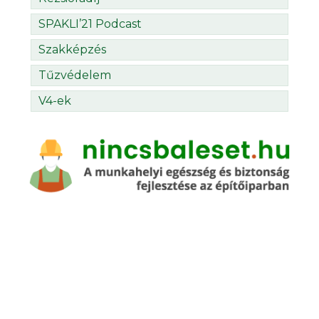
SPAKLI’21 Podcast
Szakképzés
Tűzvédelem
V4-ek