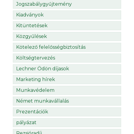
Jogszabálygyűjtemény
Kiadványok
Kitüntetések
Közgyűlések
Kötelező felelősségbiztosítás
Költségtervezés
Lechner Ödön díjasok
Marketing hírek
Munkavédelem
Német munkavállalás
Prezentációk
pályázat
Rezsióradíj