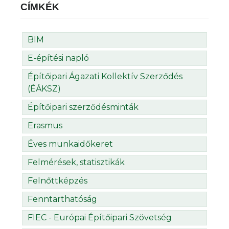
CÍMKÉK
BIM
E-építési napló
Építőipari Ágazati Kollektív Szerződés
(ÉÁKSZ)
Építőipari szerződésminták
Erasmus
Éves munkaidőkeret
Felmérések, statisztikák
Felnőttképzés
Fenntarthatóság
FIEC - Európai Építőipari Szövetség