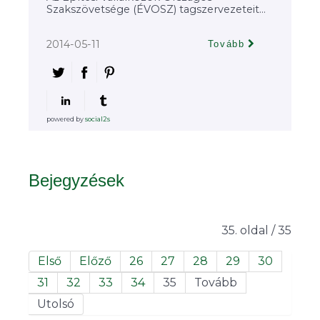
Szakszövetsége (ÉVOSZ) tagszervezeteit...
2014-05-11
Tovább
powered by
social2s
Bejegyzések
35. oldal / 35
Első
Előző
26
27
28
29
30
31
32
33
34
35
Tovább
Utolsó