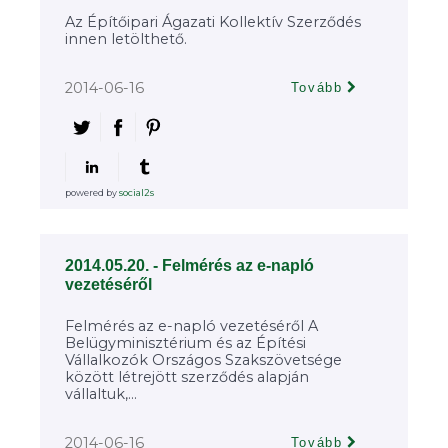
Az Építőipari Ágazati Kollektív Szerződés
innen letölthető.
2014-06-16
Tovább
powered by
social2s
2014.05.20. - Felmérés az e-napló
vezetéséről
Felmérés az e-napló vezetéséről A
Belügyminisztérium és az Építési
Vállalkozók Országos Szakszövetsége
között létrejött szerződés alapján
vállaltuk,...
2014-06-16
Tovább