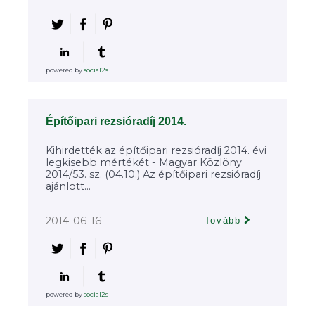
powered by
social2s
Építőipari rezsióradíj 2014.
Kihirdették az építőipari rezsióradíj 2014. évi
legkisebb mértékét - Magyar Közlöny
2014/53. sz. (04.10.) Az építőipari rezsióradíj
ajánlott...
2014-06-16
Tovább
powered by
social2s