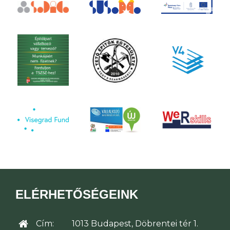
ELÉRHETŐSÉGEINK
Cím:
1013 Budapest, Döbrentei tér 1.