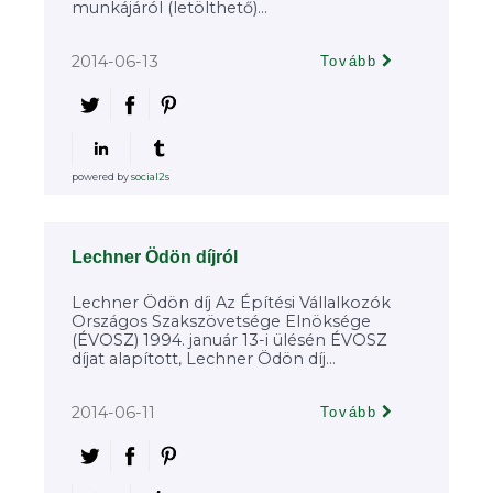
munkájáról (letölthető)...
2014-06-13
Tovább
powered by
social2s
Lechner Ödön díjról
Lechner Ödön díj Az Építési Vállalkozók
Országos Szakszövetsége Elnöksége
(ÉVOSZ) 1994. január 13-i ülésén ÉVOSZ
díjat alapított, Lechner Ödön díj...
2014-06-11
Tovább