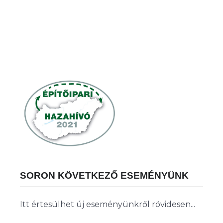
SORON KÖVETKEZŐ ESEMÉNYÜNK
Itt értesülhet új eseményünkről rövidesen...