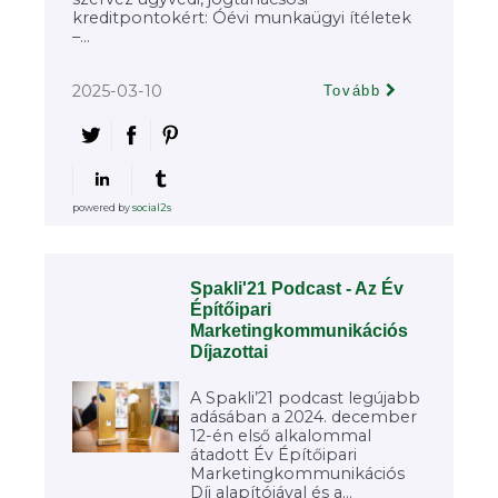
kreditpontokért: Óévi munkaügyi ítéletek
–...
2025-03-10
Tovább
powered by
social2s
Spakli'21 Podcast - Az Év
Építőipari
Marketingkommunikációs
Díjazottai
A Spakli’21 podcast legújabb
adásában a 2024. december
12-én első alkalommal
átadott Év Építőipari
Marketingkommunikációs
Díj alapítójával és a...