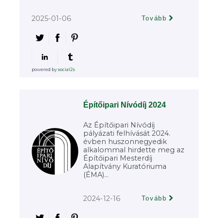
2025-01-06
Tovább
powered by
social2s
Építőipari Nívódíj 2024
Az Építőipari Nívódíj
pályázati felhívását 2024.
évben huszonnegyedik
alkalommal hirdette meg az
Építőipari Mesterdíj
Alapítvány Kuratóriuma
(ÉMA)...
2024-12-16
Tovább