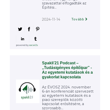
szavazattal elfogadták az
Építési...
2024-11-14
Tovább
powered by
social2s
Spakli’21 Podcast –
„Tudásigényes építőipar” -
Az egyetemi kutatások és a
gyakorlat kapcsolata
Az ÉVOSZ 2024. november
6-án konferenciát szervezett
az egyetemi kutatások és a
piaci szereplők közötti
kapcsolat erősítésére, a
szorosabb...