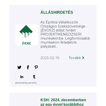
ÁLLÁSHIRDETÉS
Az Építési Vállalkozók
Országos Szakszövetsége
(ÉVOSZ) állást hirdet
PROJEKTMENEDZSERI
munkakörbe. Legfontosabb
munkaköri feladatok:
pályázati...
2025-02-19
Tovább
powered by
social2s
KSH: 2024. decemberben
az egy évvel korábbihoz