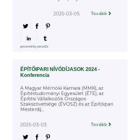
2025-03-05
Tovább
powered by
social2s
ÉPÍTŐIPARI NÍVÓDÍJASOK 2024 -
Konferencia
A Magyar Mérnöki Kamara (MMK), az
Építéstudományi Egyesület (ÉTE), az
Építési Vállalkozók Országos
Szakszövetsége (ÉVOSZ) és az Építőipari
Mesterdíj...
2025-03-03
Tovább