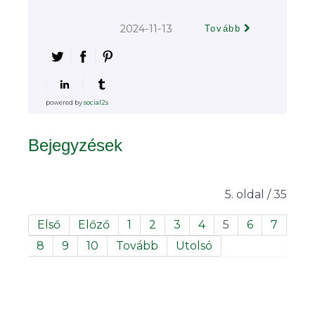
2024-11-13
Tovább
powered by
social2s
Bejegyzések
5. oldal / 35
Első
Előző
1
2
3
4
5
6
7
8
9
10
Tovább
Utolsó