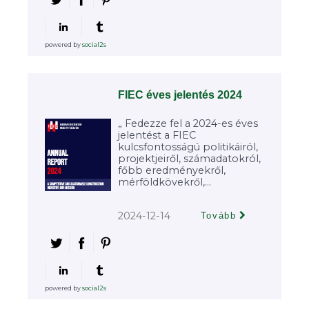
powered by
social2s
FIEC éves jelentés 2024
„ Fedezze fel a 2024-es éves
jelentést a FIEC
kulcsfontosságú politikáiról,
projektjeiről, számadatokról,
főbb eredményekről,
mérföldkövekről,...
2024-12-14
Tovább
powered by
social2s