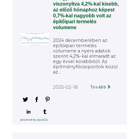
viszonyítva 4,2%-kal kisebb,
az előző hónaphoz képest
0,7%-kal nagyobb volt az
építőipari termelés
volumene
2024 decemberében az
építőipari termelés
volumene a nyers adatok
szerint 4,2%-kal elmaradt az
egy évvel korábbitól. Az
építményfőcsoportok közül
az...
2025-02-18
Tovább
powered by
social2s