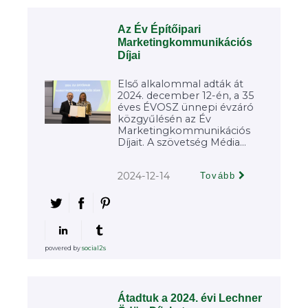
Az Év Építőipari
Marketingkommunikációs
Díjai
Első alkalommal adták át
2024. december 12-én, a 35
éves ÉVOSZ ünnepi évzáró
közgyűlésén az Év
Marketingkommunikációs
Díjait. A szövetség Média...
2024-12-14
Tovább
powered by
social2s
Átadtuk a 2024. évi Lechner