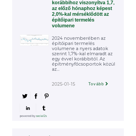
korábbihoz viszonyítva 1,7,
az előző hónaphoz képest
2,0%-kal mérséklődött az
építőipari termelés
volumene
2024 novemberében az
építőipari termelés
volumene a nyers adatok
szerint 1,7%-kal elmaradt az
egy évvel korábbitól. Az
építményfőcsoportok közül
az...
2025-01-15
Tovább
powered by
social2s