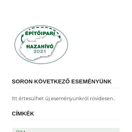
SORON KÖVETKEZŐ ESEMÉNYÜNK
Itt értesülhet új eseményünkről rövidesen...
CÍMKÉK