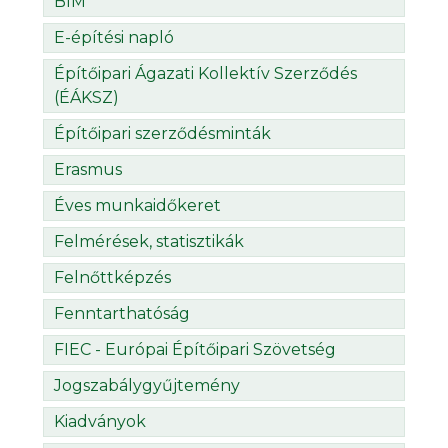
BIM
E-építési napló
Építőipari Ágazati Kollektív Szerződés
(ÉÁKSZ)
Építőipari szerződésminták
Erasmus
Éves munkaidőkeret
Felmérések, statisztikák
Felnőttképzés
Fenntarthatóság
FIEC - Európai Építőipari Szövetség
Jogszabálygyűjtemény
Kiadványok