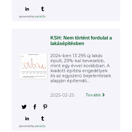
powered by
social2s
KSH: Nem történt fordulat a
lakásépítésben
2024-ben 13 295 új lakás
épült, 29%-kal kevesebb,
mint egy évvel korábban. A
kiadott építési engedélyek
és az egyszerű bejelentések
alapján építendő...
2025-02-25
Tovább
powered by
social2s