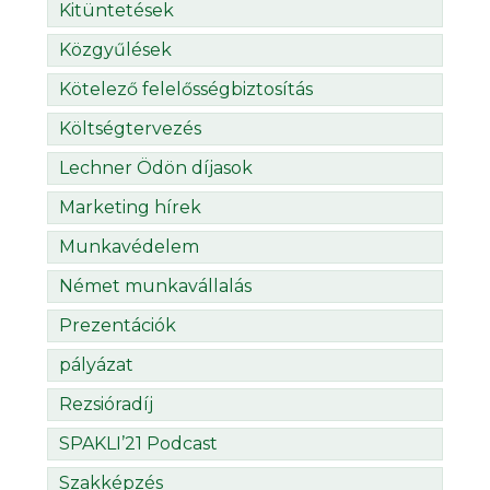
Kitüntetések
Közgyűlések
Kötelező felelősségbiztosítás
Költségtervezés
Lechner Ödön díjasok
Marketing hírek
Munkavédelem
Német munkavállalás
Prezentációk
pályázat
Rezsióradíj
SPAKLI’21 Podcast
Szakképzés