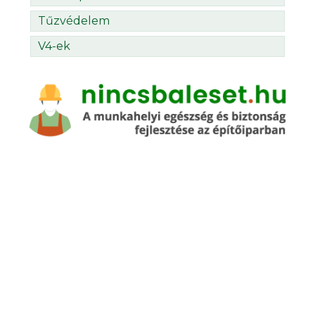
Tűzvédelem
V4-ek