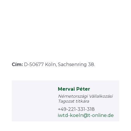
Cím:
D-50677 Köln, Sachsenring 38.
Mervai Péter
Németországi Vállalkozási
Tagozat titkára
+49-221-331-318
iwtd-koeln@t-online.de