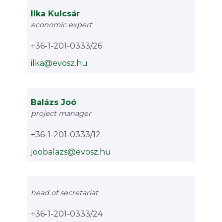
Ilka Kulcsár
economic expert
+36-1-201-0333/26
ilka@evosz.hu
Balázs Joó
project manager
+36-1-201-0333/12
joobalazs@evosz.hu
head of secretariat
+36-1-201-0333/24