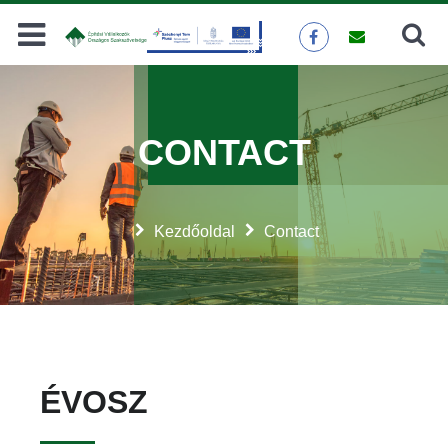
Search
SEARCH
CONTACT
Kezdőoldal
Contact
ÉVOSZ