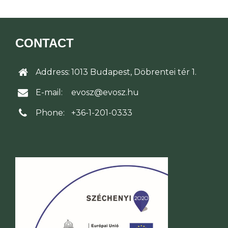
CONTACT
Address:
1013 Budapest, Döbrentei tér 1.
E-mail:
evosz@evosz.hu
Phone:
+36-1-201-0333