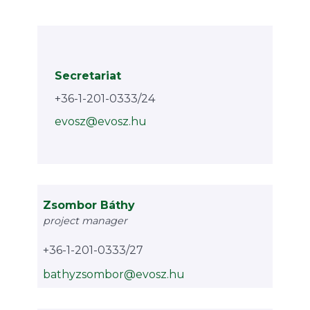
Secretariat
+36-1-201-0333/24
evosz@evosz.hu
Zsombor Báthy
project manager
+36-1-201-0333/27
bathyzsombor@evosz.hu