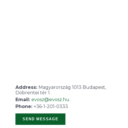
Address:
Magyarország 1013 Budapest,
Döbrentei tér 1.
Email:
evosz@evosz.hu
Phone:
+36-1-201-0333
SEND MESSAGE