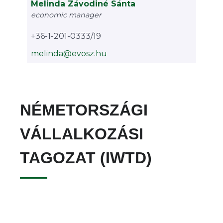
Melinda Závodiné Sánta
economic manager
+36-1-201-0333/19
melinda@evosz.hu
NÉMETORSZÁGI
VÁLLALKOZÁSI
TAGOZAT (IWTD)