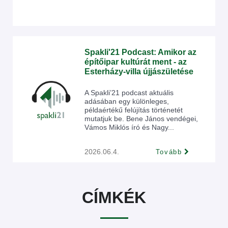
Spakli'21 Podcast: Amikor az
építőipar kultúrát ment - az
Esterházy-villa újjászületése
A Spakli’21 podcast aktuális
adásában egy különleges,
példaértékű felújítás történetét
mutatjuk be. Bene János vendégei,
Vámos Miklós író és Nagy...
2026.06.4.
Tovább
CÍMKÉK