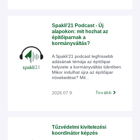
Spakli'21 Podcast - Új
alapokon: mit hozhat az
építőiparnak a
kormányváltás?
A Spakli’21 podcast legfrissebb
adásának témája az építőipar
helyzete a kormányváltás tükrében.
Mikor indulhat újra az építőipar
növekedése? Mit...
2026.07.9.
Tovább
Tűzvédelmi kivitelezési
koordinátor képzés