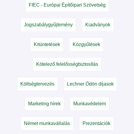
FIEC - Európai Építőipari Szövetség
Jogszabálygyűjtemény
Kiadványok
Kitüntetések
Közgyűlések
Kötelező felelősségbiztosítás
Költségtervezés
Lechner Ödön díjasok
Marketing hírek
Munkavédelem
Német munkavállalás
Prezentációk