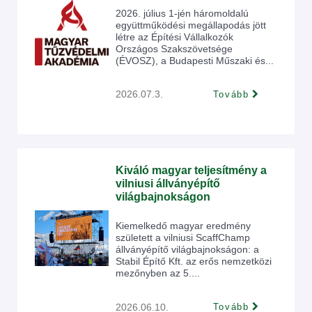
2026. július 1-jén háromoldalú
együttműködési megállapodás jött
létre az Építési Vállalkozók
Országos Szakszövetsége
(ÉVOSZ), a Budapesti Műszaki és...
2026.07.3.
Tovább
Kiváló magyar teljesítmény a
vilniusi állványépítő
világbajnokságon
Kiemelkedő magyar eredmény
született a vilniusi ScaffChamp
állványépítő világbajnokságon: a
Stabil Építő Kft. az erős nemzetközi
mezőnyben az 5....
2026.06.10.
Tovább