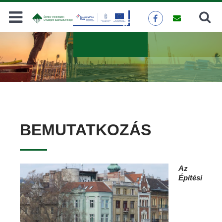
Keresés
KERESÉS
BEMUTATKOZÁS
Az
Építési