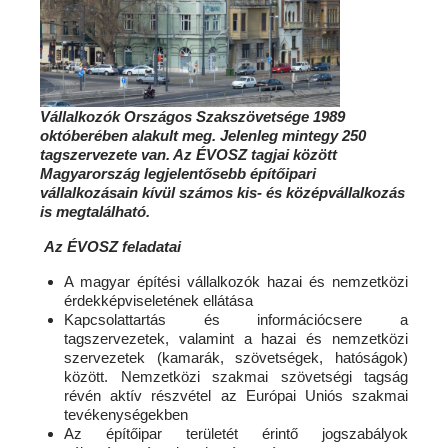
Vállalkozók Országos Szakszövetsége 1989
októberében alakult meg. Jelenleg mintegy 250
tagszervezete van. Az ÉVOSZ tagjai között
Magyarország legjelentősebb építőipari
vállalkozásain kívül számos kis- és középvállalkozás
is megtalálható.
Az ÉVOSZ feladatai
A magyar építési vállalkozók hazai és nemzetközi
érdekképviseletének ellátása
Kapcsolattartás és információcsere
a
tagszervezetek, valamint a hazai és nemzetközi
szervezetek (kamarák, szövetségek, hatóságok)
között. Nemzetközi szakmai szövetségi tagság
révén aktív részvétel az Európai Uniós szakmai
tevékenységekben
Az építőipar területét érintő jogszabályok