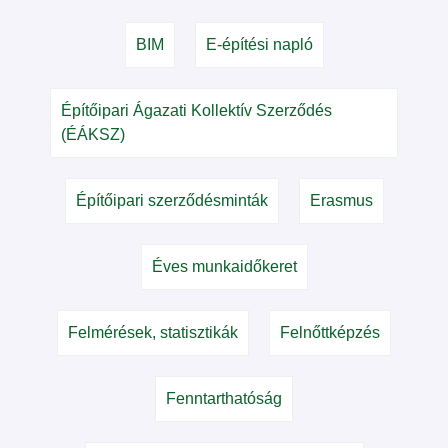
BIM
E-építési napló
Építőipari Ágazati Kollektív Szerződés
(ÉÁKSZ)
Építőipari szerződésminták
Erasmus
Éves munkaidőkeret
Felmérések, statisztikák
Felnőttképzés
Fenntarthatóság