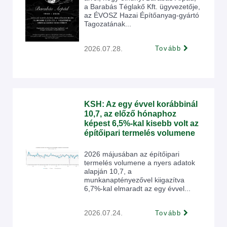
a Barabás Téglakő Kft. ügyvezetője,
az ÉVOSZ Hazai Építőanyag-gyártó
Tagozatának...
2026.07.28.
Tovább
KSH: Az egy évvel korábbinál
10,7, az előző hónaphoz
képest 6,5%-kal kisebb volt az
építőipari termelés volumene
2026 májusában az építőipari
termelés volumene a nyers adatok
alapján 10,7, a
munkanaptényezővel kiigazítva
6,7%-kal elmaradt az egy évvel...
2026.07.24.
Tovább