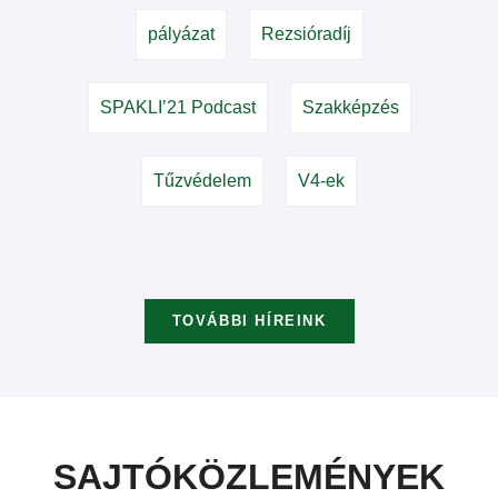
pályázat
Rezsióradíj
SPAKLI’21 Podcast
Szakképzés
Tűzvédelem
V4-ek
TOVÁBBI HÍREINK
SAJTÓKÖZLEMÉNYEK