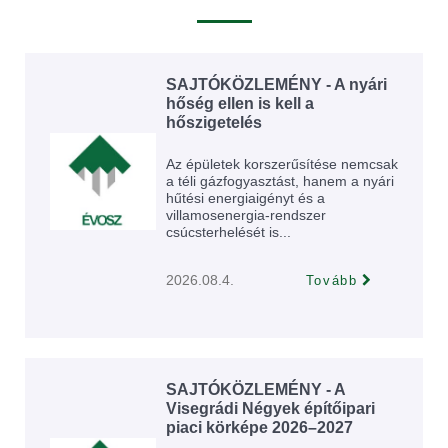
SAJTÓKÖZLEMÉNY - A nyári
hőség ellen is kell a
hőszigetelés
Az épületek korszerűsítése nemcsak
a téli gázfogyasztást, hanem a nyári
hűtési energiaigényt és a
villamosenergia-rendszer
csúcsterhelését is...
2026.08.4.
Tovább
SAJTÓKÖZLEMÉNY - A
Visegrádi Négyek építőipari
piaci körképe 2026–2027