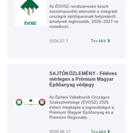
Az ÉVOSZ rendszeresen készít
összehasonlító elemzést a visegrádi
országok építőiparának helyzetéről,
amelynek legfrissebb, 2026–2027-re
vonatkozó...
2026.07.7.
Tovább
SAJTÓKÖZLEMÉNY - Féléves
mérlegen a Prémium Magyar
Építőanyag védjegy
Az Építési Vállalkozók Országos
Szakszövetsége (ÉVOSZ) 2025
évben megkapta a jogosultságot a
Prémium Magyar Építőanyag és a
Prémium Regionális...
2026.06.17.
Tovább