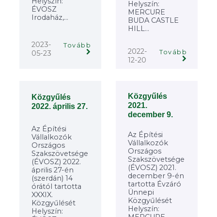
Helyszín:
Helyszín:
ÉVOSZ
MERCURE
Irodaház,...
BUDA CASTLE
HILL...
2023-
Tovább
2022-
Tovább
05-23
12-20
Közgyűlés
Közgyűlés
2021.
2022. április 27.
december 9.
Az Építési
Az Építési
Vállalkozók
Vállalkozók
Országos
Országos
Szakszövetsége
Szakszövetsége
(ÉVOSZ) 2022.
(ÉVOSZ) 2021.
április 27-én
december 9-én
(szerdán) 14
tartotta Évzáró
órától tartotta
Ünnepi
XXXIX.
Közgyűlését
Közgyűlését
Helyszín:
Helyszín:
MERCURE