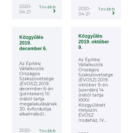
2020-
Tovább
2020-
Tovább
04-21
04-21
Közgyűlés
Közgyűlés
2019. október
2019.
9.
december 6.
Az Építési
Az Építési
Vállalkozók
Vállalkozók
Országos
Országos
Szakszövetsége
Szakszövetsége
(ÉVOSZ) 2019.
(ÉVOSZ) 2019.
október 9-én
december 6-án
(szerdán) 14
(pénteken) 10
órától tartja
órától tartja
XXXV.
megalakulásának
Közgyűlését
30. évfordulója
Helyszín:
alkalmából...
ÉVOSZ
Irodaház, IV....
2020-
Tovább