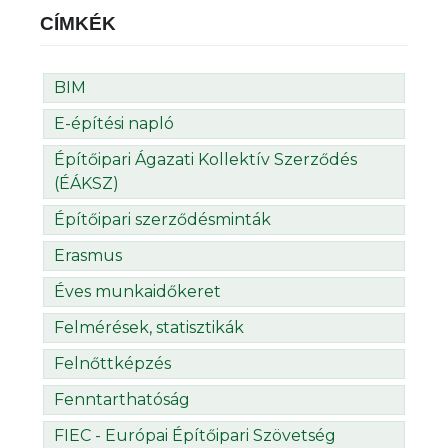
CÍMKÉK
BIM
E-építési napló
Építőipari Ágazati Kollektív Szerződés
(ÉÁKSZ)
Építőipari szerződésminták
Erasmus
Éves munkaidőkeret
Felmérések, statisztikák
Felnőttképzés
Fenntarthatóság
FIEC - Európai Építőipari Szövetség