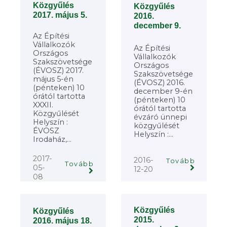
Közgyűlés
Közgyűlés
2017. május 5.
2016.
december 9.
Az Építési
Vállalkozók
Az Építési
Országos
Vállalkozók
Szakszövetsége
Országos
(ÉVOSZ) 2017.
Szakszövetsége
május 5-én
(ÉVOSZ) 2016.
(pénteken) 10
december 9-én
órától tartotta
(pénteken) 10
XXXII.
órától tartotta
Közgyűlését
évzáró ünnepi
Helyszín :
közgyűlését
ÉVOSZ
Helyszín :...
Irodaház,...
2017-
2016-
Tovább
Tovább
05-
12-20
08
Közgyűlés
Közgyűlés
2015.
2016. május 18.