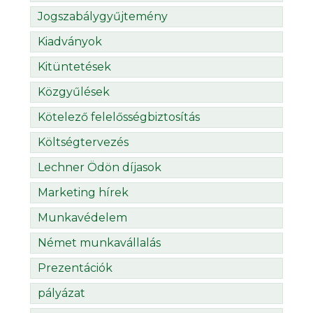
Jogszabálygyűjtemény
Kiadványok
Kitüntetések
Közgyűlések
Kötelező felelősségbiztosítás
Költségtervezés
Lechner Ödön díjasok
Marketing hírek
Munkavédelem
Német munkavállalás
Prezentációk
pályázat