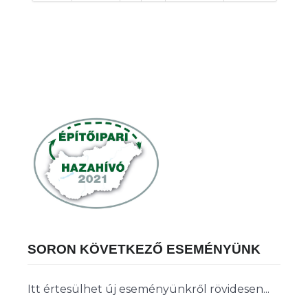
SORON KÖVETKEZŐ ESEMÉNYÜNK
Itt értesülhet új eseményünkről rövidesen...