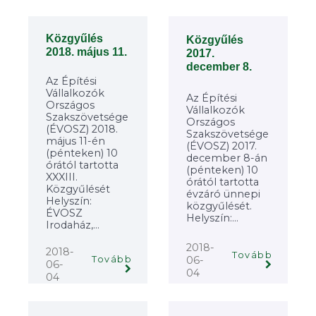
Közgyűlés
Közgyűlés
2018. május 11.
2017.
december 8.
Az Építési
Vállalkozók
Az Építési
Országos
Vállalkozók
Szakszövetsége
Országos
(ÉVOSZ) 2018.
Szakszövetsége
május 11-én
(ÉVOSZ) 2017.
(pénteken) 10
december 8-án
órától tartotta
(pénteken) 10
XXXIII.
órától tartotta
Közgyűlését
évzáró ünnepi
Helyszín:
közgyűlését.
ÉVOSZ
Helyszín:...
Irodaház,...
2018-
2018-
Tovább
Tovább
06-
06-
04
04