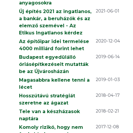
anyagosokra
2021-06-01
Új építés 2021 az ingatlanos,
a bankár, a beruházók és az
elemző szemével - Az
Etikus Ingatlanos kérdez
2020-12-04
Az építőipar idei termelése
4000 milliárd forint lehet
2019-06-14
Budapest egyedülálló
óriásépítkezéseit mutatták
be az Újvárosházán
2019-01-03
Magasabbra kellene tenni a
lécet
2018-04-17
Hosszútávú stratégiát
szeretne az ágazat
2018-02-21
Tele van a készházasok
naptára
2017-12-08
Komoly rizikó, hogy nem