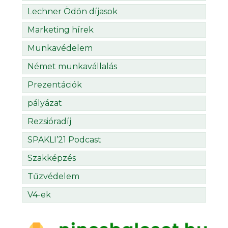
Lechner Ödön díjasok
Marketing hírek
Munkavédelem
Német munkavállalás
Prezentációk
pályázat
Rezsióradíj
SPAKLI’21 Podcast
Szakképzés
Tűzvédelem
V4-ek