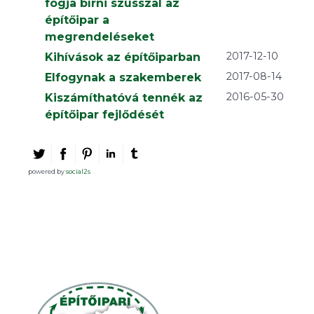
fogja bírni szusszal az
építőipar a
megrendeléseket
2017-12-10
Kihívások az építőiparban
2017-08-14
Elfogynak a szakemberek
2016-05-30
Kiszámíthatóvá tennék az
építőipar fejlődését
powered by
social2s