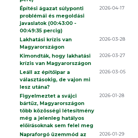
2026-04-17
Építési ágazat súlyponti
problémái és megoldási
javaslatok (00:43:00 -
00:49:35 percig)
2026-03-28
Lakhatási krízis van
Magyarországon
2026-03-27
Kimondták, hogy lakhatási
krízis van Magyarországon
2026-03-05
Leáll az építőipar a
választásokig, de vajon mi
lesz utána?
2026-01-28
Figyelmeztet a svájci
bártűz, Magyarországon
több közösségi létesítmény
még a jelenleg hatályos
előírásoknak sem felel meg
2026-01-29
Napraforgó üzemmód az