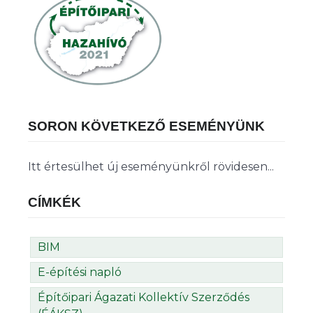
SORON KÖVETKEZŐ ESEMÉNYÜNK
Itt értesülhet új eseményünkről rövidesen...
CÍMKÉK
BIM
E-építési napló
Építőipari Ágazati Kollektív Szerződés