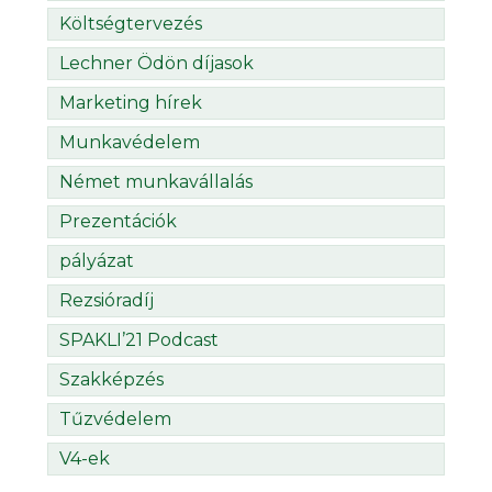
Költségtervezés
Lechner Ödön díjasok
Marketing hírek
Munkavédelem
Német munkavállalás
Prezentációk
pályázat
Rezsióradíj
SPAKLI’21 Podcast
Szakképzés
Tűzvédelem
V4-ek