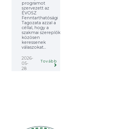
programot
szervezett az
ÉVOSZ
Fenntarthatósági
Tagozata azzal a
céllal, hogy a
szakmai szereplők
közösen
keressenek
válaszokat...
2026-
Tovább
05-
28