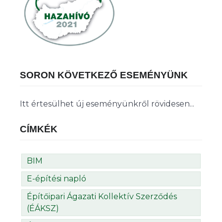
SORON KÖVETKEZŐ ESEMÉNYÜNK
Itt értesülhet új eseményünkről rövidesen...
CÍMKÉK
BIM
E-építési napló
Építőipari Ágazati Kollektív Szerződés
(ÉÁKSZ)