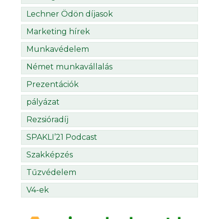
Lechner Ödön díjasok
Marketing hírek
Munkavédelem
Német munkavállalás
Prezentációk
pályázat
Rezsióradíj
SPAKLI’21 Podcast
Szakképzés
Tűzvédelem
V4-ek