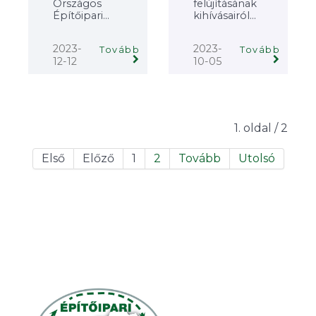
Országos
felújításának
Építőipari...
kihívásairól...
2023-
2023-
Tovább
Tovább
12-12
10-05
1. oldal / 2
Első
Előző
1
2
Tovább
Utolsó