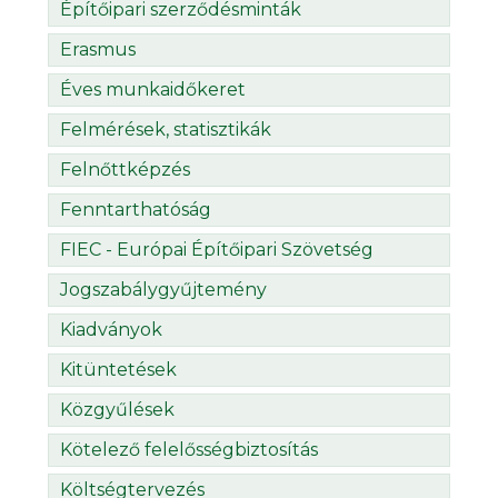
Építőipari szerződésminták
Erasmus
Éves munkaidőkeret
Felmérések, statisztikák
Felnőttképzés
Fenntarthatóság
FIEC - Európai Építőipari Szövetség
Jogszabálygyűjtemény
Kiadványok
Kitüntetések
Közgyűlések
Kötelező felelősségbiztosítás
Költségtervezés