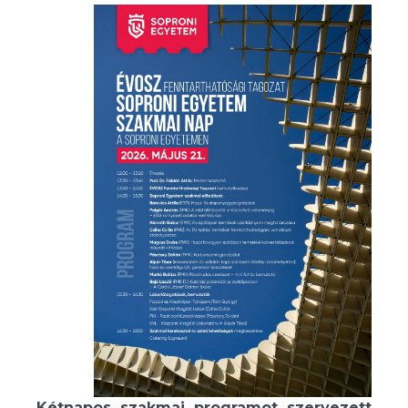
Kétnapos szakmai programot szervezett