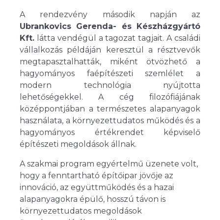
A rendezvény második napján az
Ubrankovics Gerenda- és Készházgyártó
Kft.
látta vendégül a tagozat tagjait. A családi
vállalkozás példáján keresztül a résztvevők
megtapasztalhatták, miként ötvözhető a
hagyományos faépítészeti szemlélet a
modern technológia nyújtotta
lehetőségekkel. A cég filozófiájának
középpontjában a természetes alapanyagok
használata, a környezettudatos működés és a
hagyományos értékrendet képviselő
építészeti megoldások állnak.
A szakmai program egyértelmű üzenete volt,
hogy a fenntartható építőipar jövője az
innováció, az együttműködés és a hazai
alapanyagokra épülő, hosszú távon is
környezettudatos megoldások