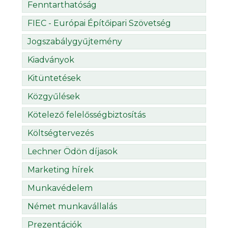
Fenntarthatóság
FIEC - Európai Építőipari Szövetség
Jogszabálygyűjtemény
Kiadványok
Kitüntetések
Közgyűlések
Kötelező felelősségbiztosítás
Költségtervezés
Lechner Ödön díjasok
Marketing hírek
Munkavédelem
Német munkavállalás
Prezentációk