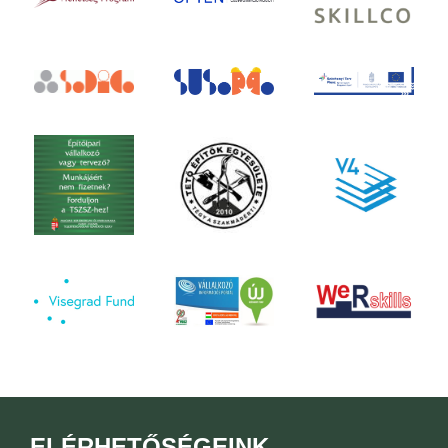
ELÉRHETŐSÉGEINK