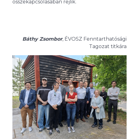
összekapcsolásában rejlik.
Báthy Zsombor
, ÉVOSZ Fenntarthatósági
Tagozat titkára