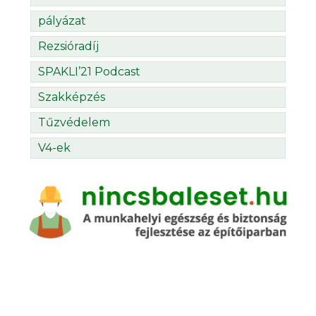
pályázat
Rezsióradíj
SPAKLI’21 Podcast
Szakképzés
Tűzvédelem
V4-ek