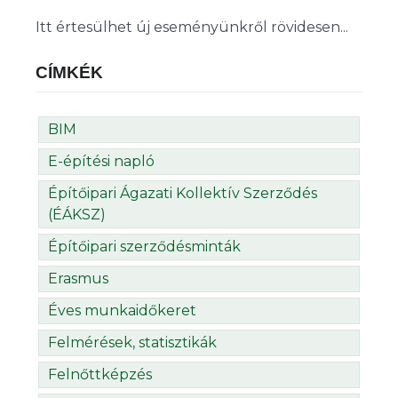
Itt értesülhet új eseményünkről rövidesen...
CÍMKÉK
BIM
E-építési napló
Építőipari Ágazati Kollektív Szerződés
(ÉÁKSZ)
Építőipari szerződésminták
Erasmus
Éves munkaidőkeret
Felmérések, statisztikák
Felnőttképzés