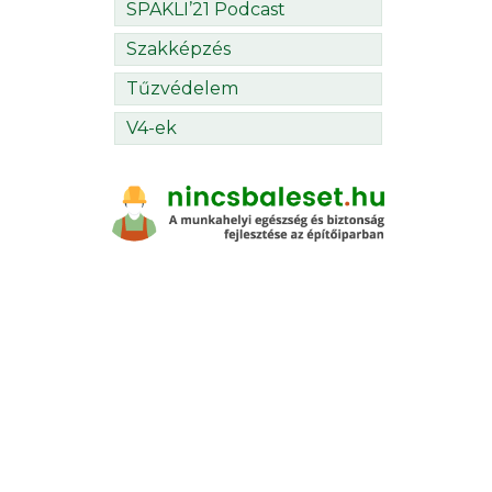
SPAKLI’21 Podcast
Szakképzés
Tűzvédelem
V4-ek