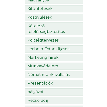
Kiadványok
Kitüntetések
Közgyűlések
Kötelező
felelősségbiztosítás
Költségtervezés
Lechner Ödön díjasok
Marketing hírek
Munkavédelem
Német munkavállalás
Prezentációk
pályázat
Rezsióradíj