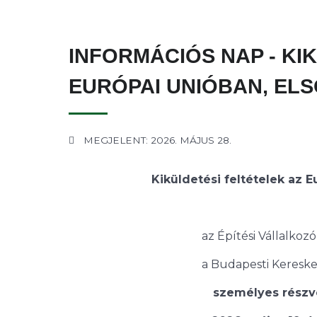
INFORMÁCIÓS NAP - KI
EURÓPAI UNIÓBAN, E
MEGJELENT: 2026. MÁJUS 28.
Kiküldetési feltételek az
az Építési Vállalko
a Budapesti Keresked
személyes részv