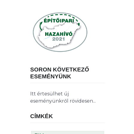
SORON KÖVETKEZŐ
ESEMÉNYÜNK
Itt értesülhet új
eseményünkről rövidesen...
CÍMKÉK