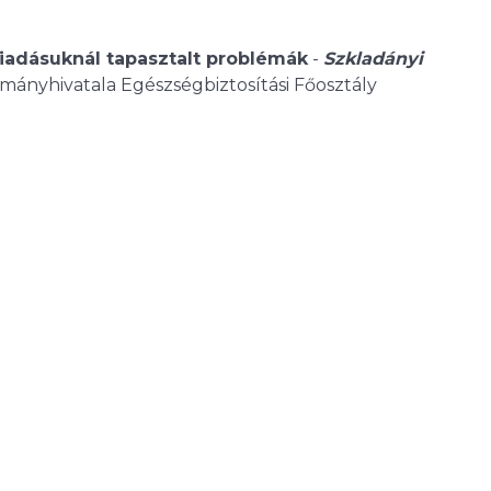
kiadásuknál tapasztalt problémák
-
Szkladányi
mányhivatala Egészségbiztosítási Főosztály