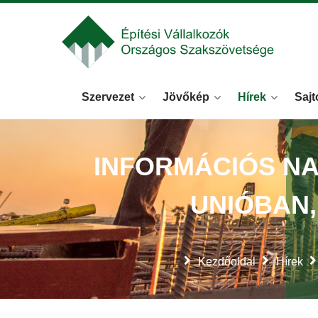
Szervezet
Jövőkép
Hírek
Sajt
INFORMÁCIÓS NA
UNIÓBAN
Kezdőoldal
Hírek