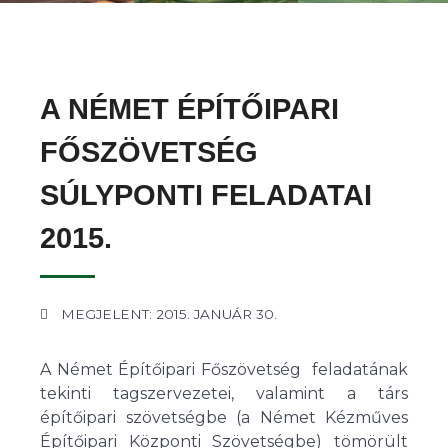
A NÉMET ÉPÍTŐIPARI
FŐSZÖVETSÉG
SÚLYPONTI FELADATAI
2015.
MEGJELENT: 2015. JANUÁR 30.
A Német Építőipari Főszövetség feladatának
tekinti tagszervezetei, valamint a társ
építőipari szövetségbe (a Német Kézműves
Építőipari Központi Szövetségbe) tömörült