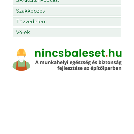
SPAKLI’21 Podcast
Szakképzés
Tűzvédelem
V4-ek