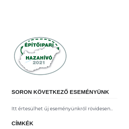
SORON KÖVETKEZŐ ESEMÉNYÜNK
Itt értesülhet új eseményünkről rövidesen...
CÍMKÉK