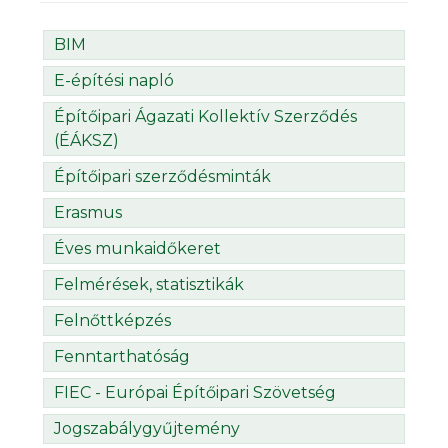
BIM
E-építési napló
Építőipari Ágazati Kollektív Szerződés
(ÉÁKSZ)
Építőipari szerződésminták
Erasmus
Éves munkaidőkeret
Felmérések, statisztikák
Felnőttképzés
Fenntarthatóság
FIEC - Európai Építőipari Szövetség
Jogszabálygyűjtemény