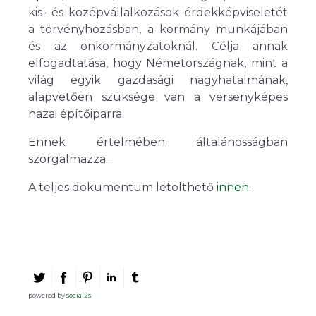
kis- és középvállalkozások érdekképviseletét
a törvényhozásban, a kormány munkájában
és az önkormányzatoknál. Célja annak
elfogadtatása, hogy Németországnak, mint a
világ egyik gazdasági nagyhatalmának,
alapvetően szüksége van a versenyképes
hazai építőiparra.
Ennek értelmében általánosságban
szorgalmazza...
A teljes dokumentum letölthető
innen
.
powered by
social2s