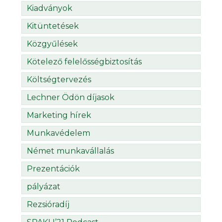
Kiadványok
Kitüntetések
Közgyűlések
Kötelező felelősségbiztosítás
Költségtervezés
Lechner Ödön díjasok
Marketing hírek
Munkavédelem
Német munkavállalás
Prezentációk
pályázat
Rezsióradíj