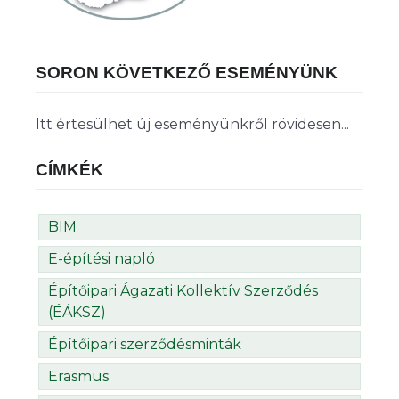
SORON KÖVETKEZŐ ESEMÉNYÜNK
Itt értesülhet új eseményünkről rövidesen...
CÍMKÉK
BIM
E-építési napló
Építőipari Ágazati Kollektív Szerződés
(ÉÁKSZ)
Építőipari szerződésminták
Erasmus