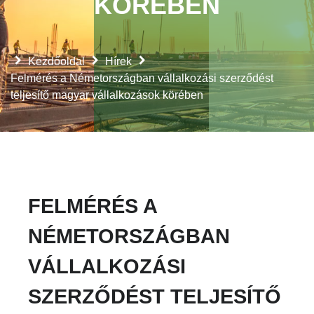
KÖRÉBEN
Kezdőoldal
Hírek
Felmérés a Németországban vállalkozási szerződést
teljesítő magyar vállalkozások körében
FELMÉRÉS A
NÉMETORSZÁGBAN
VÁLLALKOZÁSI
SZERZŐDÉST TELJESÍTŐ