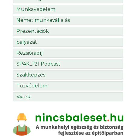
Munkavédelem
Német munkavállalás
Prezentációk
pályázat
Rezsióradíj
SPAKLI’21 Podcast
Szakképzés
Tűzvédelem
V4-ek