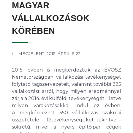
MAGYAR
VÁLLALKOZÁSOK
KÖRÉBEN
MEGJELENT: 2015. ÁPRILIS 22.
2015. évben is megkérdeztük az ÉVOSZ
Németországban vállalkozási tevékenységet
folytató tagszervezeteit, valamint további 225
vállalkozást arról, hogy milyen eredménnyel
zárja a 2014. évi külföldi tevékenységét, illetve
milyen várakozásokkal indul ez évben.
A megkérdezett 350 vállalkozás szakmai
összetétele – főtevékenységüket tekintve –
sokrétű, mivel a nyers építőipari cégek