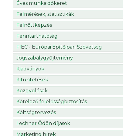
Éves munkaidőkeret
Felmérések, statisztikák
Felnőttképzés
Fenntarthatóság
FIEC - Európai Építőipari Szövetség
Jogszabálygyűjtemény
Kiadványok
Kitüntetések
Közgyűlések
Kötelező felelősségbiztosítás
Költségtervezés
Lechner Ödön díjasok
Marketing hírek