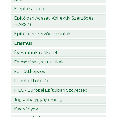
E-építési napló
Építőipari Ágazati Kollektív Szerződés
(ÉÁKSZ)
Építőipari szerződésminták
Erasmus
Éves munkaidőkeret
Felmérések, statisztikák
Felnőttképzés
Fenntarthatóság
FIEC - Európai Építőipari Szövetség
Jogszabálygyűjtemény
Kiadványok