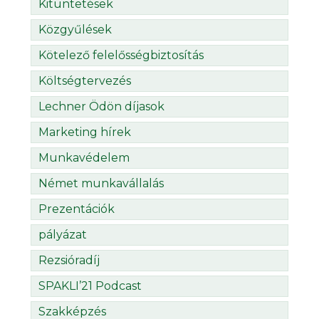
Kitüntetések
Közgyűlések
Kötelező felelősségbiztosítás
Költségtervezés
Lechner Ödön díjasok
Marketing hírek
Munkavédelem
Német munkavállalás
Prezentációk
pályázat
Rezsióradíj
SPAKLI’21 Podcast
Szakképzés