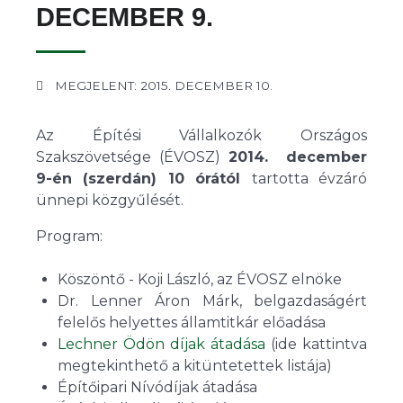
DECEMBER 9.
MEGJELENT: 2015. DECEMBER 10.
Az Építési Vállalkozók Országos
Szakszövetsége (ÉVOSZ)
2014. december
9-én (szerdán) 10 órától
tartotta évzáró
ünnepi közgyűlését.
Program:
Köszöntő - Koji László, az ÉVOSZ elnöke
Dr. Lenner Áron Márk, belgazdaságért
felelős helyettes államtitkár előadása
Lechner Ödön díjak átadása
(ide kattintva
megtekinthető a kitüntetettek listája)
Építőipari Nívódíjak átadása