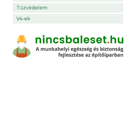
Tűzvédelem
V4-ek