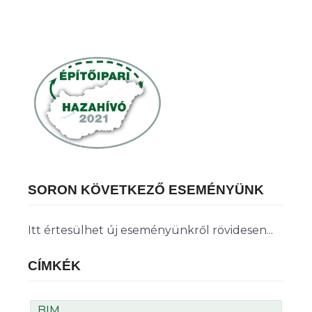
SORON KÖVETKEZŐ ESEMÉNYÜNK
Itt értesülhet új eseményünkről rövidesen...
CÍMKÉK
BIM