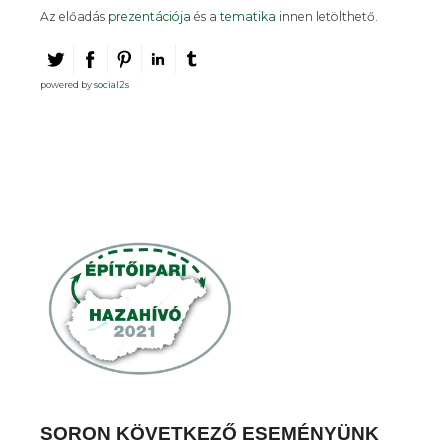
Az előadás
prezentációja
és a
tematika
innen letölthető.
powered by
social2s
SORON KÖVETKEZŐ ESEMÉNYÜNK