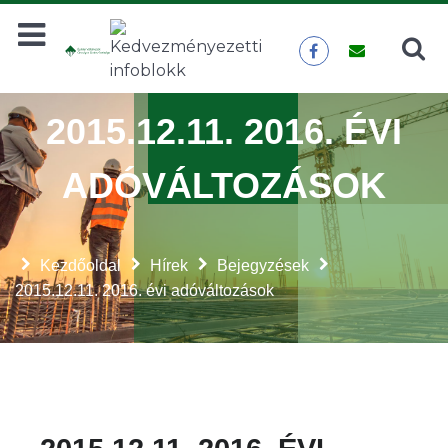
Keresés
KERESÉS
2015.12.11. 2016. ÉVI
ADÓVÁLTOZÁSOK
Kezdőoldal
Hírek
Bejegyzések
2015.12.11. 2016. évi adóváltozások