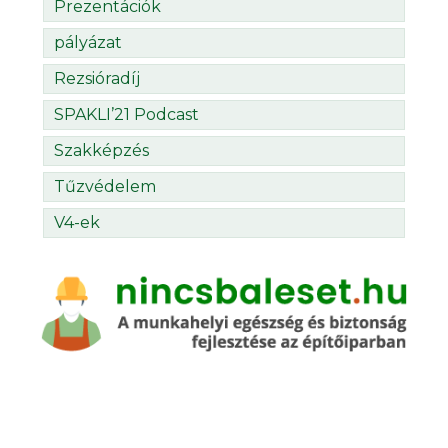
Prezentációk
pályázat
Rezsióradíj
SPAKLI’21 Podcast
Szakképzés
Tűzvédelem
V4-ek