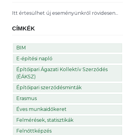
Itt értesülhet új eseményünkről rövidesen...
CÍMKÉK
BIM
E-építési napló
Építőipari Ágazati Kollektív Szerződés
(ÉÁKSZ)
Építőipari szerződésminták
Erasmus
Éves munkaidőkeret
Felmérések, statisztikák
Felnőttképzés