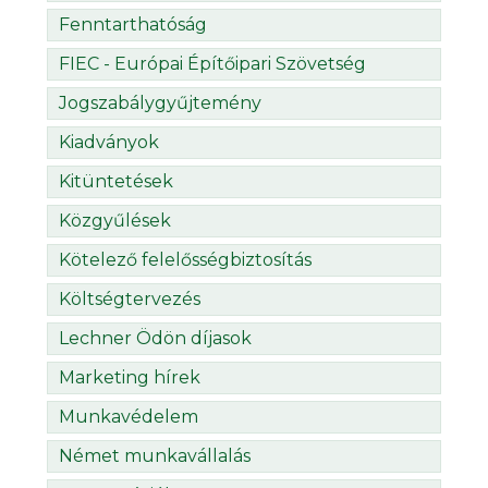
Fenntarthatóság
FIEC - Európai Építőipari Szövetség
Jogszabálygyűjtemény
Kiadványok
Kitüntetések
Közgyűlések
Kötelező felelősségbiztosítás
Költségtervezés
Lechner Ödön díjasok
Marketing hírek
Munkavédelem
Német munkavállalás