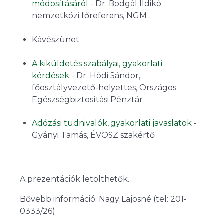
módosításáról
- Dr. Bodgál Ildikó
nemzetközi főreferens, NGM
Kávészünet
A kiküldetés szabályai, gyakorlati
kérdések
- Dr. Hódi Sándor,
főosztályvezető-helyettes, Országos
Egészségbiztosítási Pénztár
Adózási tudnivalók, gyakorlati javaslatok
-
Gyányi Tamás, ÉVOSZ szakértő
A prezentációk letölthetők.
Bővebb információ: Nagy Lajosné (tel: 201-
0333/26)