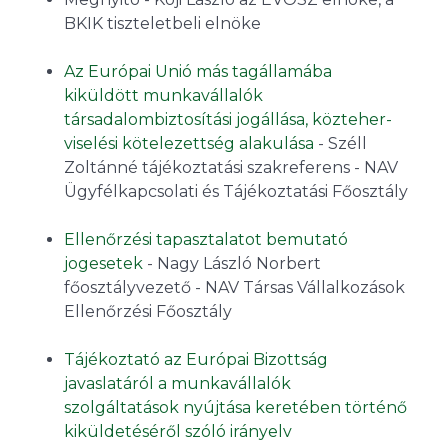
BKIK tiszteletbeli elnöke
Az Európai Unió más tagállamába
kiküldött munkavállalók
társadalombiztosítási jogállása, közteher-
viselési kötelezettség alakulása
- Széll
Zoltánné tájékoztatási szakreferens - NAV
Ügyfélkapcsolati és Tájékoztatási Főosztály
Ellenőrzési tapasztalatot bemutató
jogesetek
- Nagy László Norbert
főosztályvezető - NAV Társas Vállalkozások
Ellenőrzési Főosztály
Tájékoztató az Európai Bizottság
javaslatáról a munkavállalók
szolgáltatások nyújtása keretében történő
kiküldetéséről szóló irányelv