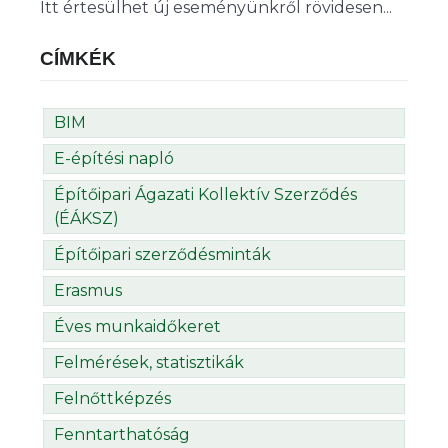
Itt értesülhet új eseményünkről rövidesen...
CÍMKÉK
BIM
E-építési napló
Építőipari Ágazati Kollektív Szerződés
(ÉÁKSZ)
Építőipari szerződésminták
Erasmus
Éves munkaidőkeret
Felmérések, statisztikák
Felnőttképzés
Fenntarthatóság