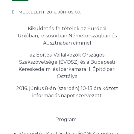
MEGJELENT: 2016. JÚNIUS 09.
Kiküldetési feltételek az Európai
Unióban, elsősorban Németországban és
Ausztriában címmel
az Építési Vállalkozók Országos
Szakszövetsége (ÉVOSZ) és a Budapesti
Kereskedelmi és Iparkamara II. Építőipari
Osztálya
2016. június 8-án (szerdán) 10-13 óra között
információs napot szervezett
Program:
Megnyitó - Koji László az ÉVOSZ elnöke, a