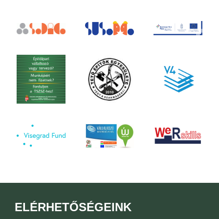
ELÉRHETŐSÉGEINK