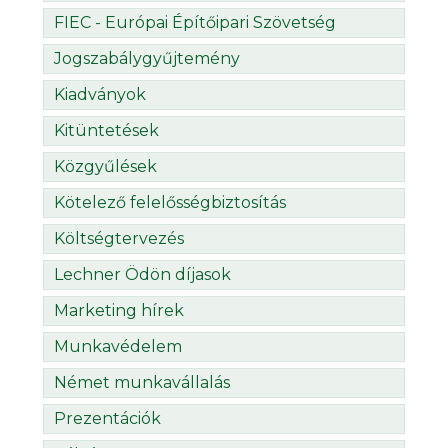
FIEC - Európai Építőipari Szövetség
Jogszabálygyűjtemény
Kiadványok
Kitüntetések
Közgyűlések
Kötelező felelősségbiztosítás
Költségtervezés
Lechner Ödön díjasok
Marketing hírek
Munkavédelem
Német munkavállalás
Prezentációk