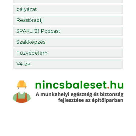
pályázat
Rezsióradíj
SPAKLI’21 Podcast
Szakképzés
Tűzvédelem
V4-ek