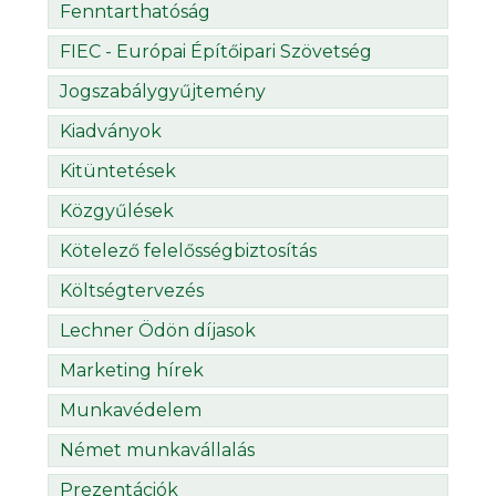
Fenntarthatóság
FIEC - Európai Építőipari Szövetség
Jogszabálygyűjtemény
Kiadványok
Kitüntetések
Közgyűlések
Kötelező felelősségbiztosítás
Költségtervezés
Lechner Ödön díjasok
Marketing hírek
Munkavédelem
Német munkavállalás
Prezentációk