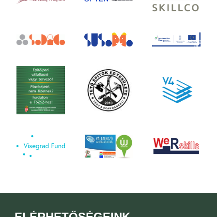
ELÉRHETŐSÉGEINK