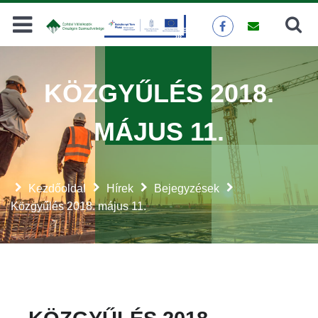
Keresés
KERESÉS
KÖZGYŰLÉS 2018.
MÁJUS 11.
Kezdőoldal
Hírek
Bejegyzések
Közgyűlés 2018. május 11.