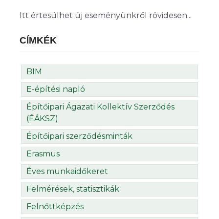
Itt értesülhet új eseményünkről rövidesen...
CÍMKÉK
BIM
E-építési napló
Építőipari Ágazati Kollektív Szerződés
(ÉÁKSZ)
Építőipari szerződésminták
Erasmus
Éves munkaidőkeret
Felmérések, statisztikák
Felnőttképzés