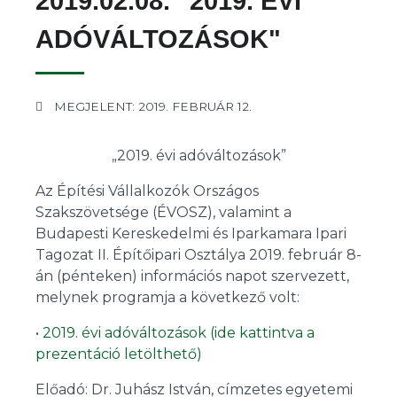
2019.02.08. "2019. ÉVI
ADÓVÁLTOZÁSOK"
MEGJELENT: 2019. FEBRUÁR 12.
„2019. évi adóváltozások”
Az Építési Vállalkozók Országos
Szakszövetsége (ÉVOSZ), valamint a
Budapesti Kereskedelmi és Iparkamara Ipari
Tagozat II. Építőipari Osztálya 2019. február 8-
án (pénteken) információs napot szervezett,
melynek programja a következő volt:
• 2019. évi adóváltozások (ide kattintva a
prezentáció letölthető)
Előadó: Dr. Juhász István, címzetes egyetemi