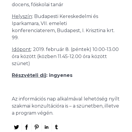
docens, főiskolai tanár
Helyszín
: Budapesti Kereskedelmi és
Iparkamara, VII. emeleti
konferenciaterem, Budapest, I. Krisztina krt.
99.
Időpont
: 2019. február 8. (péntek) 10.00-13.00
óra között (közben 11.45-12.00 óra között
szünet)
Részvételi dí
j: ingyenes
Az információs nap alkalmával lehetőség nyílt
szakmai konzultációra is – a szünetben, illetve
a program végén.