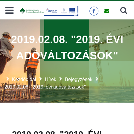
Keresés
KERESÉS
2019.02.08. "2019. ÉVI
ADÓVÁLTOZÁSOK"
Kezdőoldal
Hírek
Bejegyzések
2019.02.08. "2019. évi adóváltozások"