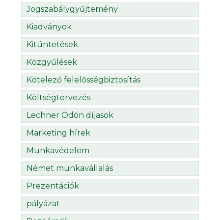
Jogszabálygyűjtemény
Kiadványok
Kitüntetések
Közgyűlések
Kötelező felelősségbiztosítás
Költségtervezés
Lechner Ödön díjasok
Marketing hírek
Munkavédelem
Német munkavállalás
Prezentációk
pályázat