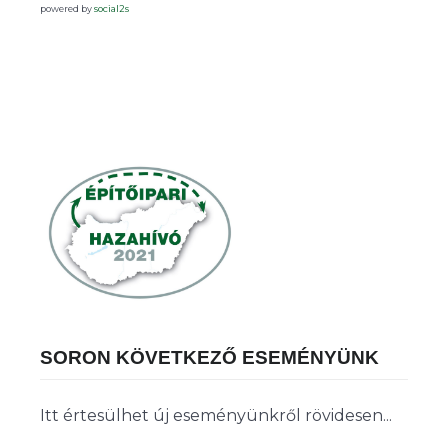
powered by
social2s
SORON KÖVETKEZŐ ESEMÉNYÜNK
Itt értesülhet új eseményünkről rövidesen...