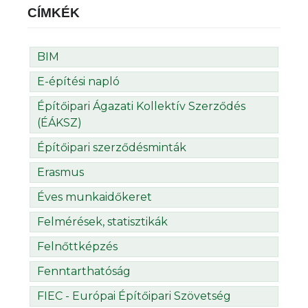
CÍMKÉK
BIM
E-építési napló
Építőipari Ágazati Kollektív Szerződés
(ÉÁKSZ)
Építőipari szerződésminták
Erasmus
Éves munkaidőkeret
Felmérések, statisztikák
Felnőttképzés
Fenntarthatóság
FIEC - Európai Építőipari Szövetség