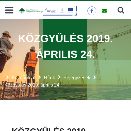
Keresés
KERESÉS
KÖZGYŰLÉS 2019.
ÁPRILIS 24.
Kezdőoldal
Hírek
Bejegyzések
Közgyűlés 2019. április 24.