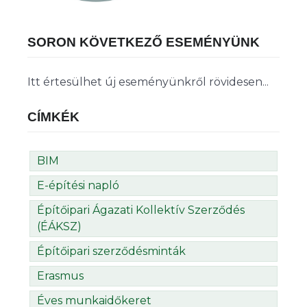
SORON KÖVETKEZŐ ESEMÉNYÜNK
Itt értesülhet új eseményünkről rövidesen...
CÍMKÉK
BIM
E-építési napló
Építőipari Ágazati Kollektív Szerződés
(ÉÁKSZ)
Építőipari szerződésminták
Erasmus
Éves munkaidőkeret