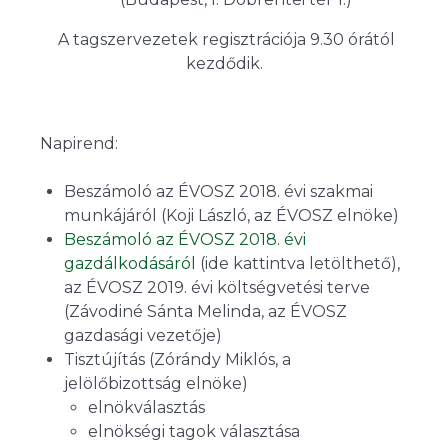
A tagszervezetek regisztrációja 9.30 órától
kezdődik.
Napirend:
Beszámoló az ÉVOSZ 2018. évi szakmai
munkájáról (Koji László, az ÉVOSZ elnöke)
Beszámoló az ÉVOSZ 2018. évi
gazdálkodásáról
(ide kattintva letölthető),
az ÉVOSZ 2019. évi költségvetési terve
(Závodiné Sánta Melinda, az ÉVOSZ
gazdasági vezetője)
Tisztújítás (Zórándy Miklós, a
jelölőbizottság elnöke)
elnökválasztás
elnökségi tagok választása