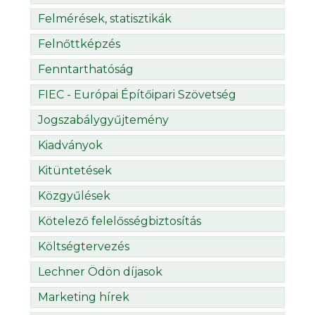
Felmérések, statisztikák
Felnőttképzés
Fenntarthatóság
FIEC - Európai Építőipari Szövetség
Jogszabálygyűjtemény
Kiadványok
Kitüntetések
Közgyűlések
Kötelező felelősségbiztosítás
Költségtervezés
Lechner Ödön díjasok
Marketing hírek