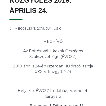
KÖZGYŰLÉS 2019.
ÁPRILIS 24.
MEGJELENT: 2019. JÚNIUS 04.
MEGHÍVÓ
Az Építési Vállalkozók Országos
Szakszövetsége (ÉVOSZ)
2019. április 24-én (szerdán) 10 órától tartja
XXXIV. Közgyűlését
Helyszín: ÉVOSZ Irodaház, IV. emeleti
tárgyaló
(Budapest, I. Döbrentei tér 1.)