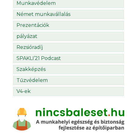
Munkavédelem
Német munkavállalás
Prezentációk
pályázat
Rezsióradíj
SPAKLI’21 Podcast
Szakképzés
Tűzvédelem
V4-ek