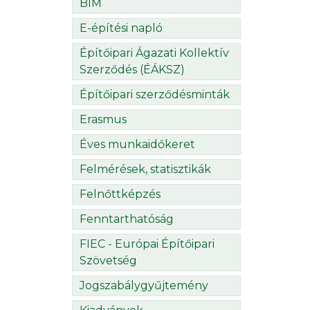
BIM
E-építési napló
Építőipari Ágazati Kollektív
Szerződés (ÉÁKSZ)
Építőipari szerződésminták
Erasmus
Éves munkaidőkeret
Felmérések, statisztikák
Felnőttképzés
Fenntarthatóság
FIEC - Európai Építőipari
Szövetség
Jogszabálygyűjtemény