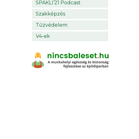
SPAKLI’21 Podcast
Szakképzés
Tűzvédelem
V4-ek