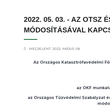
2022. 05. 03. - AZ OTSZ
MÓDOSÍTÁSÁVAL KAPC
MEGJELENT: 2022. MÁJUS 06.
Az Országos Katasztrófavédelmi F
az OKF munkatár
az Országos Tűzvédelmi Szabályzat és
módos