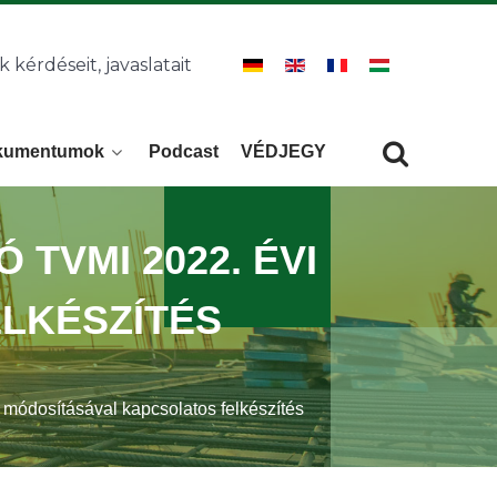
k kérdéseit, javaslatait
kumentumok
Podcast
VÉDJEGY
Keresés
KERESÉS
Ó TVMI 2022. ÉVI
LKÉSZÍTÉS
 módosításával kapcsolatos felkészítés