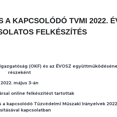
 ÉS A KAPCSOLÓDÓ TVMI 2022. É
SOLATOS FELKÉSZÍTÉS
őigazgatóság (OKF) és az ÉVOSZ együttműködésén
részeként
2022. május 3-án
sai online felkészítést tartottak
 a kapcsolódó Tűzvédelmi Műszaki Irányelvek 2022.
ításával kapcsolatban