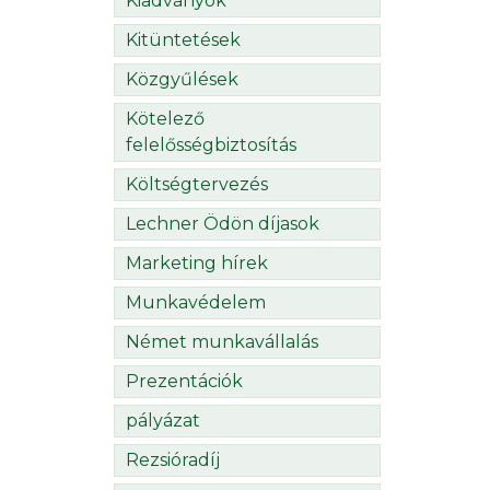
Kiadványok
Kitüntetések
Közgyűlések
Kötelező
felelősségbiztosítás
Költségtervezés
Lechner Ödön díjasok
Marketing hírek
Munkavédelem
Német munkavállalás
Prezentációk
pályázat
Rezsióradíj