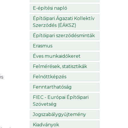
E-építési napló
Építőipari Ágazati Kollektív
Szerződés (ÉÁKSZ)
Építőipari szerződésminták
Erasmus
Éves munkaidőkeret
Felmérések, statisztikák
Felnőttképzés
és
Fenntarthatóság
FIEC - Európai Építőipari
Szövetség
Jogszabálygyűjtemény
Kiadványok