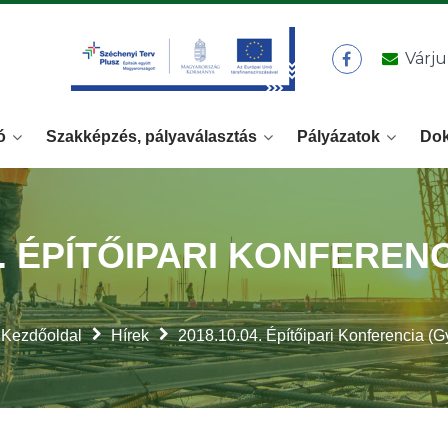
Várju
ó
Szakképzés, pályaválasztás
Pályázatok
Do
4. ÉPÍTŐIPARI KONFEREN
Kezdőoldal
Hírek
2018.10.04. Építőipari Konferencia (G