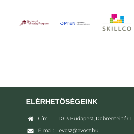
ELÉRHETŐSÉGEINK
Cím:
1013 Budapest, Döbrentei tér 1.
E-mail:
evosz@evosz.hu