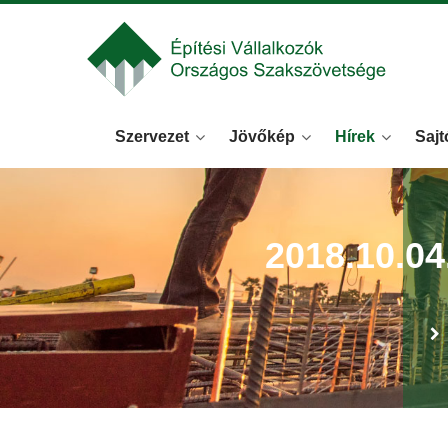
Szervezet
Jövőkép
Hírek
Sajt
2018.10.0