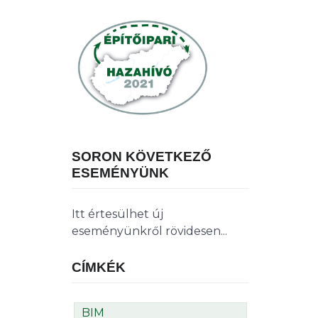
SORON KÖVETKEZŐ
ESEMÉNYÜNK
Itt értesülhet új
eseményünkről rövidesen...
CÍMKÉK
BIM