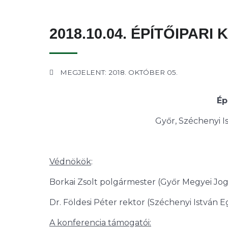
2018.10.04. ÉPÍTŐIPAR
MEGJELENT: 2018. OKTÓBER 05.
Ép
Győr, Széchenyi I
Védnökök
:
Borkai Zsolt polgármester (Győr Megyei J
Dr. Földesi Péter rektor (Széchenyi István 
A konferencia támogatói: