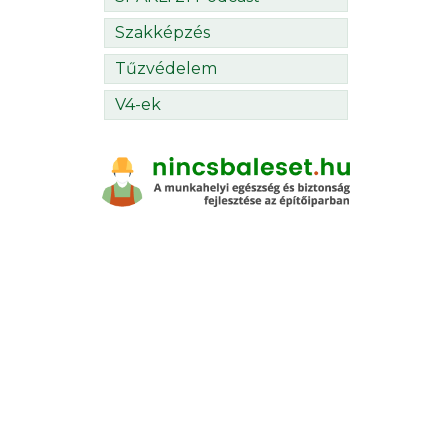
Szakképzés
Tűzvédelem
V4-ek