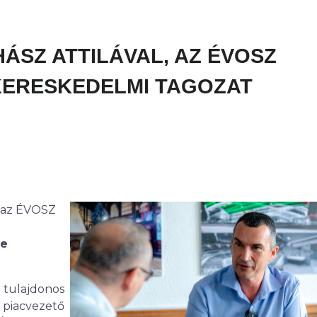
UHÁSZ ATTILÁVAL, AZ ÉVOSZ
KERESKEDELMI TAGOZAT
, az ÉVOSZ
e
 tulajdonos
 piacvezető