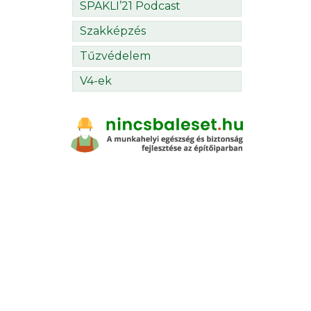
SPAKLI’21 Podcast
Szakképzés
Tűzvédelem
V4-ek