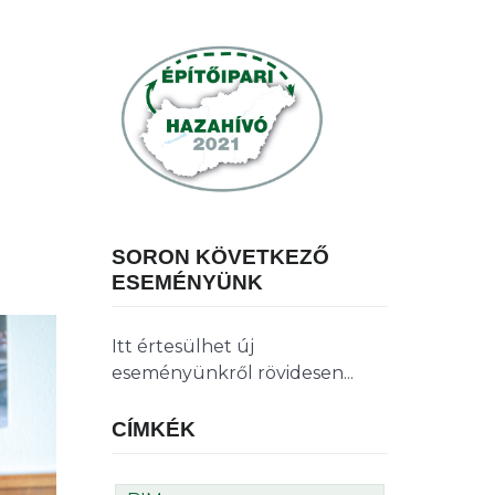
SORON KÖVETKEZŐ
ESEMÉNYÜNK
Itt értesülhet új
eseményünkről rövidesen...
CÍMKÉK