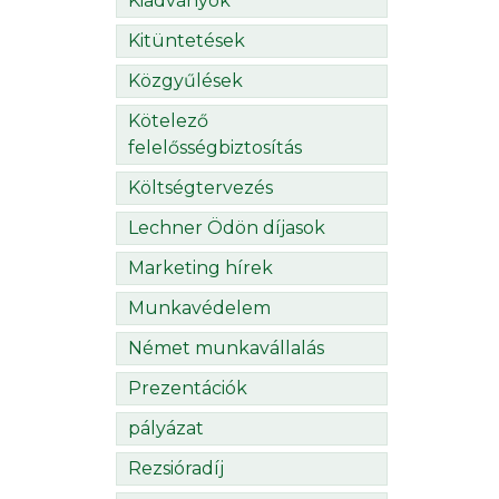
Kiadványok
Kitüntetések
Közgyűlések
Kötelező
felelősségbiztosítás
Költségtervezés
Lechner Ödön díjasok
Marketing hírek
Munkavédelem
Német munkavállalás
Prezentációk
pályázat
Rezsióradíj