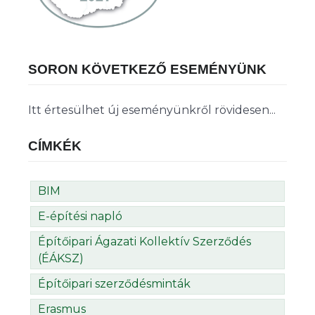
SORON KÖVETKEZŐ ESEMÉNYÜNK
Itt értesülhet új eseményünkről rövidesen...
CÍMKÉK
BIM
E-építési napló
Építőipari Ágazati Kollektív Szerződés
(ÉÁKSZ)
Építőipari szerződésminták
Erasmus