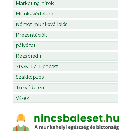
Marketing hírek
Munkavédelem
Német munkavállalás
Prezentációk
pályázat
Rezsióradíj
SPAKLI’21 Podcast
Szakképzés
Tűzvédelem
V4-ek