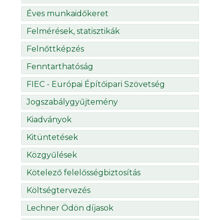
Éves munkaidőkeret
Felmérések, statisztikák
Felnőttképzés
Fenntarthatóság
FIEC - Európai Építőipari Szövetség
Jogszabálygyűjtemény
Kiadványok
Kitüntetések
Közgyűlések
Kötelező felelősségbiztosítás
Költségtervezés
Lechner Ödön díjasok