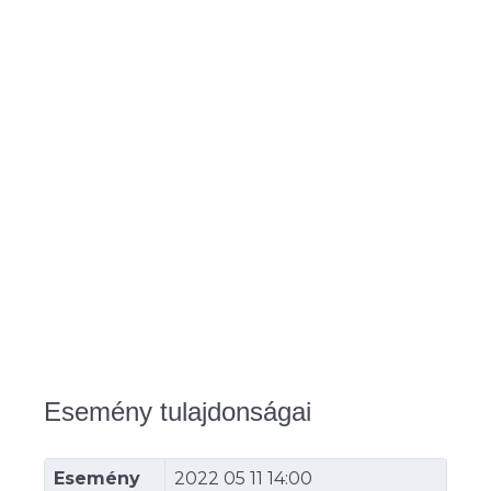
Esemény tulajdonságai
Esemény
2022 05 11 14:00