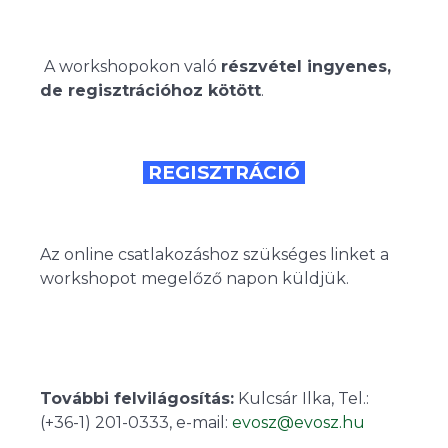
A workshopokon való
részvétel ingyenes,
de regisztrációhoz kötött
.
REGISZTRÁCIÓ
Az online csatlakozáshoz szükséges linket a
workshopot megelőző napon küldjük.
További felvilágosítás:
Kulcsár Ilka, Tel.:
(+36-1) 201-0333, e-mail:
evosz@evosz.hu