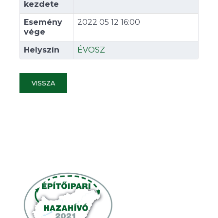
kezdete
Esemény
2022 05 12 16:00
vége
Helyszín
ÉVOSZ
VISSZA