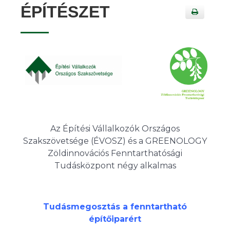
ÉPÍTÉSZET
Az Építési Vállalkozók Országos
Szakszövetsége (ÉVOSZ) és a GREENOLOGY
Zöldinnovációs Fenntarthatósági
Tudásközpont négy alkalmas
Tudásmegosztás a fenntartható
építőiparért