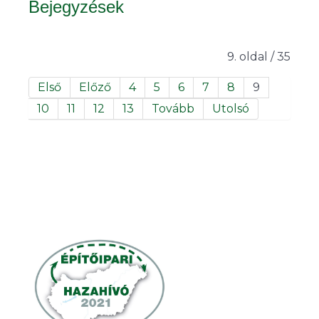
Bejegyzések
9. oldal / 35
Első
Előző
4
5
6
7
8
9
10
11
12
13
Tovább
Utolsó