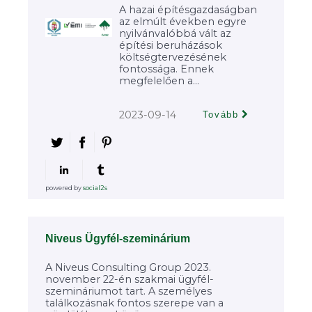
A hazai építésgazdaságban
az elmúlt években egyre
nyilvánvalóbbá vált az
építési beruházások
költségtervezésének
fontossága. Ennek
megfelelően a...
2023-09-14
Tovább
powered by
social2s
Niveus Ügyfél-szeminárium
A Niveus Consulting Group 2023.
november 22-én szakmai ügyfél-
szemináriumot tart. A személyes
találkozásnak fontos szerepe van a