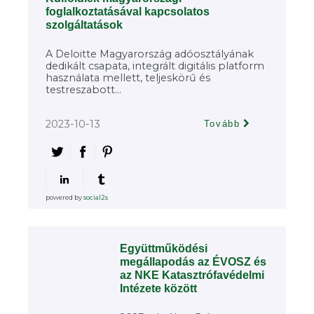
foglalkoztatásával kapcsolatos
szolgáltatások
A Deloitte Magyarország adóosztályának
dedikált csapata, integrált digitális platform
használata mellett, teljeskörű és
testreszabott...
2023-10-13
Tovább
powered by
social2s
Együttműködési
megállapodás az ÉVOSZ és
az NKE Katasztrófavédelmi
Intézete között