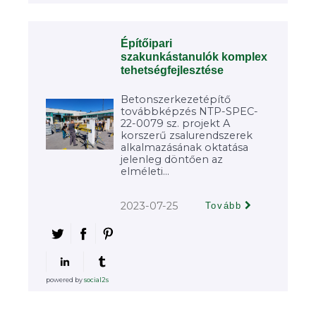
Építőipari
szakunkástanulók komplex
tehetségfejlesztése
Betonszerkezetépítő
továbbképzés NTP-SPEC-
22-0079 sz. projekt A
korszerű zsalurendszerek
alkalmazásának oktatása
jelenleg döntően az
elméleti...
2023-07-25
Tovább
powered by
social2s