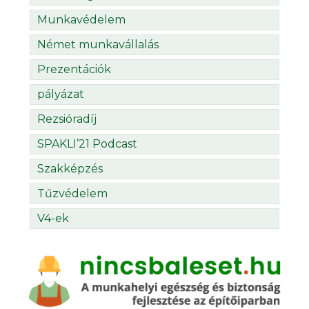
Munkavédelem
Német munkavállalás
Prezentációk
pályázat
Rezsióradíj
SPAKLI’21 Podcast
Szakképzés
Tűzvédelem
V4-ek