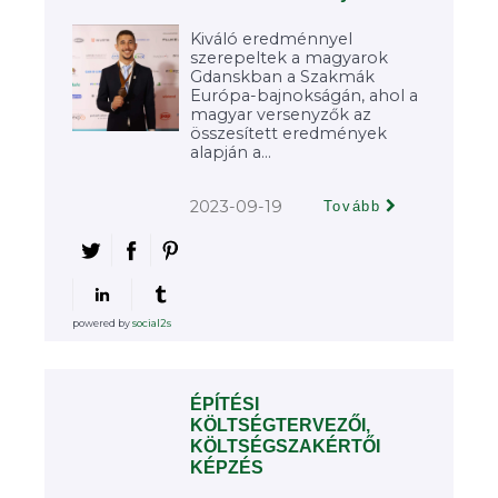
Kiváló eredménnyel
szerepeltek a magyarok
Gdanskban a Szakmák
Európa-bajnokságán, ahol a
magyar versenyzők az
összesített eredmények
alapján a...
2023-09-19
Tovább
powered by
social2s
ÉPÍTÉSI
KÖLTSÉGTERVEZŐI,
KÖLTSÉGSZAKÉRTŐI
KÉPZÉS