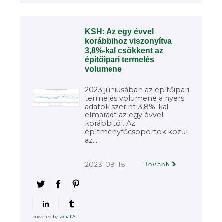
KSH: Az egy évvel
korábbihoz viszonyítva
3,8%-kal csökkent az
építőipari termelés
volumene
2023 júniusában az építőipari
termelés volumene a nyers
adatok szerint 3,8%-kal
elmaradt az egy évvel
korábbitól. Az
építményfőcsoportok közül
az...
2023-08-15
Tovább
powered by
social2s