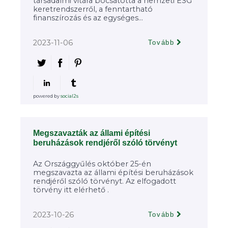
társadalmi vitára bocsátotta a nemzeti ESG
keretrendszerről, a fenntartható
finanszírozás és az egységes...
2023-11-06
Tovább
powered by
social2s
Megszavazták az állami építési
beruházások rendjéről szóló törvényt
Az Országgyűlés október 25-én
megszavazta az állami építési beruházások
rendjéről szóló törvényt. Az elfogadott
törvény itt elérhető .
2023-10-26
Tovább