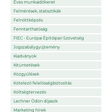
Éves munkaidőkeret
Felmérések, statisztikák
Felnőttképzés
Fenntarthatóság
FIEC - Európai Építőipari Szövetség
Jogszabálygyűjtemény
Kiadványok
Kitüntetések
Közgyűlések
Kötelező felelősségbiztosítás
Költségtervezés
Lechner Ödön díjasok
Marketing hírek