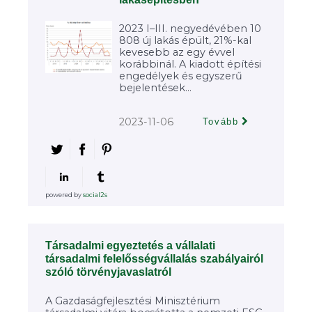
2023 I–III. negyedévében 10
808 új lakás épült, 21%-kal
kevesebb az egy évvel
korábbinál. A kiadott építési
engedélyek és egyszerű
bejelentések...
2023-11-06
Tovább
powered by
social2s
Társadalmi egyeztetés a vállalati
társadalmi felelősségvállalás szabályairól
szóló törvényjavaslatról
A Gazdaságfejlesztési Minisztérium