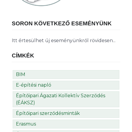
SORON KÖVETKEZŐ ESEMÉNYÜNK
Itt értesülhet új eseményünkről rövidesen...
CÍMKÉK
BIM
E-építési napló
Építőipari Ágazati Kollektív Szerződés
(ÉÁKSZ)
Építőipari szerződésminták
Erasmus