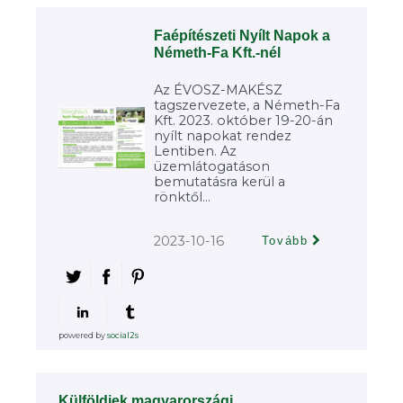
Faépítészeti Nyílt Napok a
Németh-Fa Kft.-nél
Az ÉVOSZ-MAKÉSZ
tagszervezete, a Németh-Fa
Kft. 2023. október 19-20-án
nyílt napokat rendez
Lentiben. Az
üzemlátogatáson
bemutatásra kerül a
rönktől...
2023-10-16
Tovább
powered by
social2s
Külföldiek magyarországi