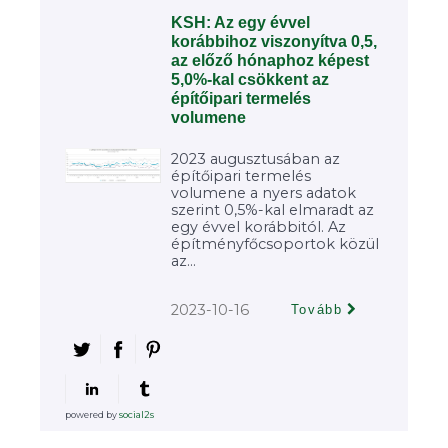
KSH: Az egy évvel
korábbihoz viszonyítva 0,5,
az előző hónaphoz képest
5,0%-kal csökkent az
építőipari termelés
volumene
2023 augusztusában az
építőipari termelés
volumene a nyers adatok
szerint 0,5%-kal elmaradt az
egy évvel korábbitól. Az
építményfőcsoportok közül
az...
2023-10-16
Tovább
powered by
social2s