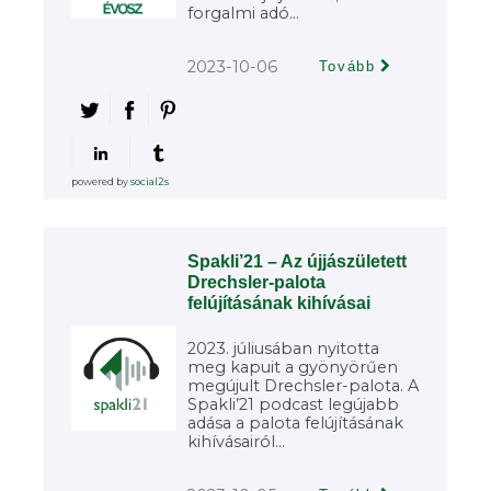
forgalmi adó...
2023-10-06
Tovább
powered by
social2s
Spakli’21 – Az újjászületett
Drechsler-palota
felújításának kihívásai
2023. júliusában nyitotta
meg kapuit a gyönyörűen
megújult Drechsler-palota. A
Spakli’21 podcast legújabb
adása a palota felújításának
kihívásairól...