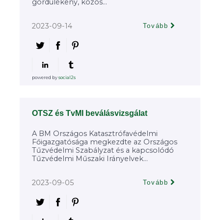
gördülékeny, közös...
2023-09-14
Tovább
powered by
social2s
OTSZ és TvMI beválásvizsgálat
A BM Országos Katasztrófavédelmi
Főigazgatósága megkezdte az Országos
Tűzvédelmi Szabályzat és a kapcsolódó
Tűzvédelmi Műszaki Irányelvek...
2023-09-05
Tovább