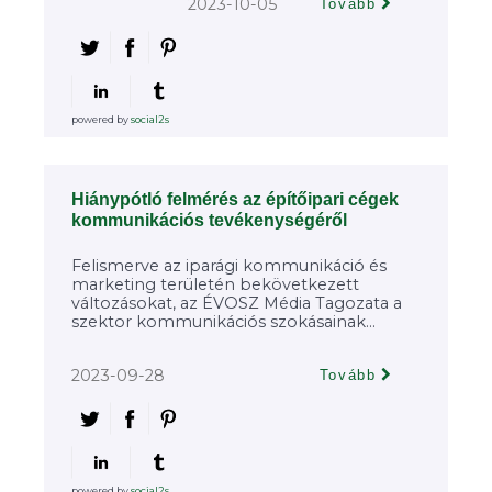
2023-10-05
Tovább
powered by
social2s
Hiánypótló felmérés az építőipari cégek
kommunikációs tevékenységéről
Felismerve az iparági kommunikáció és
marketing területén bekövetkezett
változásokat, az ÉVOSZ Média Tagozata a
szektor kommunikációs szokásainak...
2023-09-28
Tovább
powered by
social2s