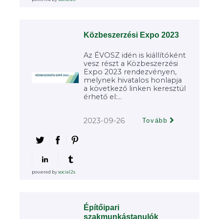
Közbeszerzési Expo 2023
Az ÉVOSZ idén is kiállítóként
vesz részt a Közbeszerzési
Expo 2023 rendezvényen,
melynek hivatalos honlapja
a következő linken keresztül
érhető el:...
2023-09-26
Tovább
powered by
social2s
Építőipari
szakmunkástanulók