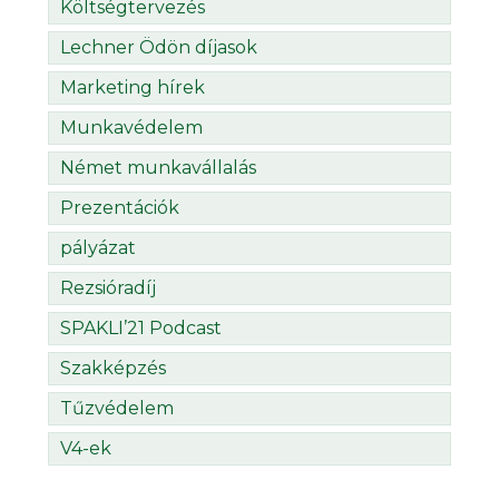
Költségtervezés
Lechner Ödön díjasok
Marketing hírek
Munkavédelem
Német munkavállalás
Prezentációk
pályázat
Rezsióradíj
SPAKLI’21 Podcast
Szakképzés
Tűzvédelem
V4-ek