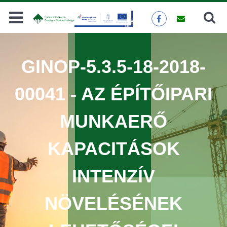
Keresés
KERESÉS
GINOP-5.3.5-18-2018-
00041 - AZ ÉPÍTŐIPARI
MUNKAERŐ
KAPACITÁSOK
INTENZÍV
NÖVELÉSÉNEK