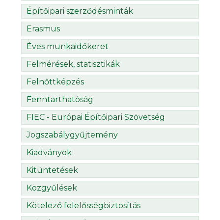
Építőipari szerződésminták
Erasmus
Éves munkaidőkeret
Felmérések, statisztikák
Felnőttképzés
Fenntarthatóság
FIEC - Európai Építőipari Szövetség
Jogszabálygyűjtemény
Kiadványok
Kitüntetések
Közgyűlések
Kötelező felelősségbiztosítás