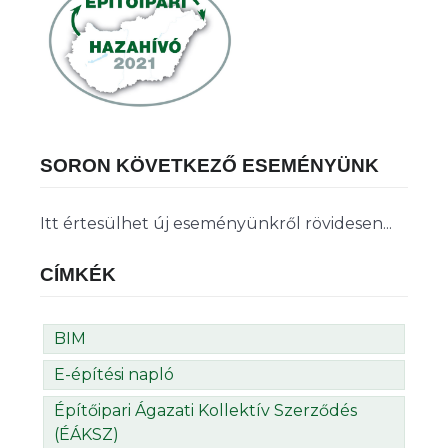
SORON KÖVETKEZŐ ESEMÉNYÜNK
Itt értesülhet új eseményünkről rövidesen...
CÍMKÉK
BIM
E-építési napló
Építőipari Ágazati Kollektív Szerződés
(ÉÁKSZ)