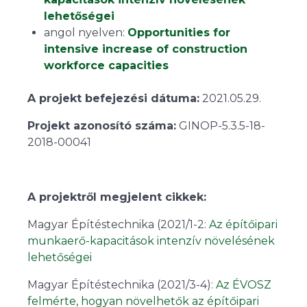
lehetőségei
angol nyelven:
Opportunities for
intensive increase of construction
workforce capacities
A projekt befejezési dátuma:
2021.05.29.
Projekt azonosító száma:
GINOP-5.3.5-18-
2018-00041
A projektről megjelent cikkek:
Magyar Építéstechnika (2021/1-2:
Az építőipari
munkaerő-kapacitások intenzív növelésének
lehetőségei
Magyar Építéstechnika (2021/3-4):
Az ÉVOSZ
felmérte, hogyan növelhetők az építőipari