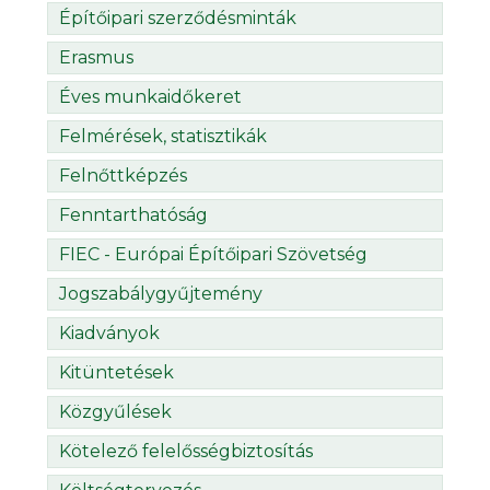
Építőipari szerződésminták
Erasmus
Éves munkaidőkeret
Felmérések, statisztikák
Felnőttképzés
Fenntarthatóság
FIEC - Európai Építőipari Szövetség
Jogszabálygyűjtemény
Kiadványok
Kitüntetések
Közgyűlések
Kötelező felelősségbiztosítás