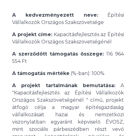
A kedvezményezett neve:
Építési
Vállalkozók Országos Szakszövetsége
A projekt címe:
Kapacitásfejlesztés az Építési
Vállalkozók Országos Szakszövetségénél
A szerződött támogatás összege:
116 964
554 Ft
A támogatás mértéke
(%-ban): 100%
A projekt tartalmának bemutatása:
A
"Kapacitásfejlesztés az Építési Vállalkozók
Országos Szakszövetségénél " című, projekt
átfogó célja a magyar építésgazdaság
vállalkozásait hazai és nemzetközi
viszonylatban egyaránt képviselő ÉVOSZ,
mint szociális párbeszédben részt vevő