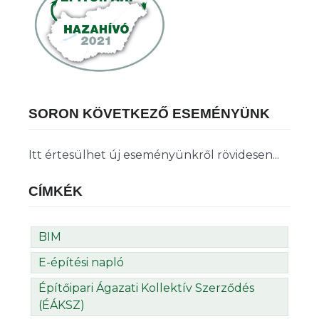
SORON KÖVETKEZŐ ESEMÉNYÜNK
Itt értesülhet új eseményünkről rövidesen...
CÍMKÉK
BIM
E-építési napló
Építőipari Ágazati Kollektív Szerződés
(ÉÁKSZ)