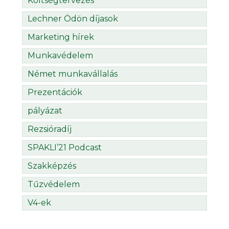
Költségtervezés
Lechner Ödön díjasok
Marketing hírek
Munkavédelem
Német munkavállalás
Prezentációk
pályázat
Rezsióradíj
SPAKLI’21 Podcast
Szakképzés
Tűzvédelem
V4-ek