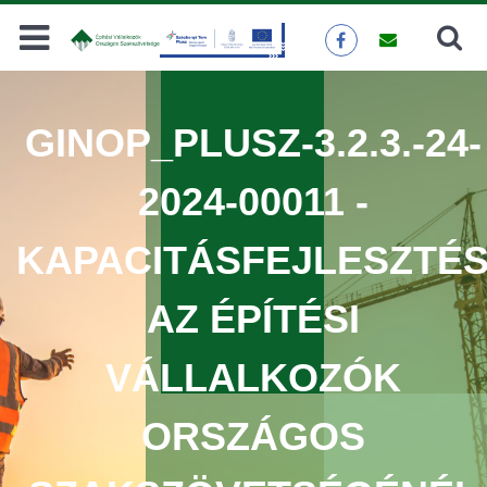
Keresés
KERESÉS
GINOP_PLUSZ-3.2.3.-24-
2024-00011 -
KAPACITÁSFEJLESZTÉ
AZ ÉPÍTÉSI
VÁLLALKOZÓK
ORSZÁGOS