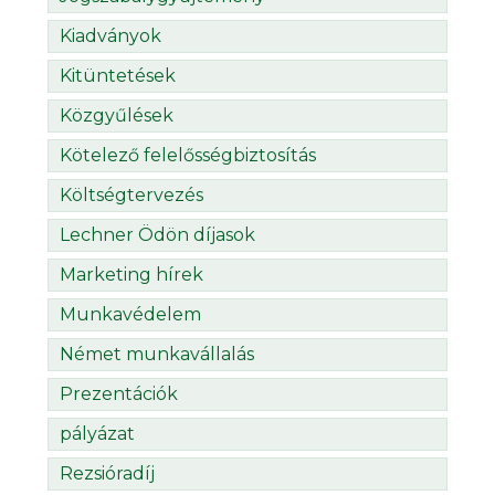
Kiadványok
Kitüntetések
Közgyűlések
Kötelező felelősségbiztosítás
Költségtervezés
Lechner Ödön díjasok
Marketing hírek
Munkavédelem
Német munkavállalás
Prezentációk
pályázat
Rezsióradíj