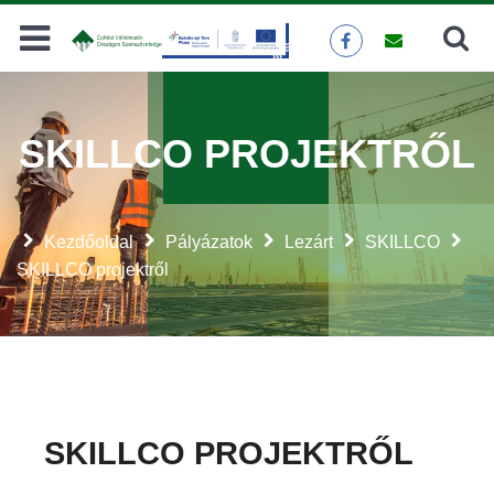
Keresés
KERESÉS
SKILLCO PROJEKTRŐL
Kezdőoldal
Pályázatok
Lezárt
SKILLCO
SKILLCO projektről
SKILLCO PROJEKTRŐL