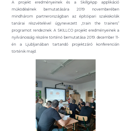
A projekt eredményeinek és a SkillgApp applikáció
működésének bemutatására 2019 novemberében
mindhárom partnerországban az építőipari szakiskolák
tanárai részvételével úgynevezett „train the trainers”
programot rendeznek. A SKILLCO projekt eredményeinek a
nyilvánosság részére történő bemutatása 2019. december 11-
én a Ljubljanában tartandó projektzáró konferencián
történik majd.