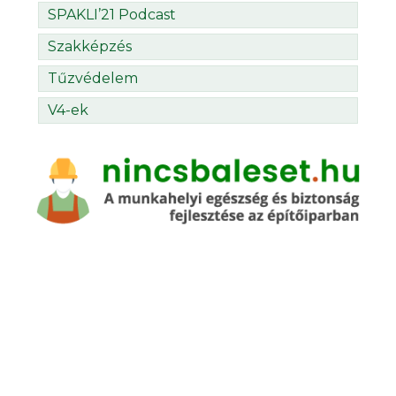
SPAKLI’21 Podcast
Szakképzés
Tűzvédelem
V4-ek