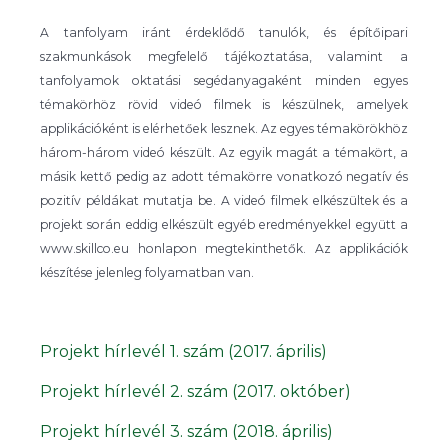
A tanfolyam iránt érdeklődő tanulók, és építőipari
szakmunkások megfelelő tájékoztatása, valamint a
tanfolyamok oktatási segédanyagaként minden egyes
témakörhöz rövid videó filmek is készülnek, amelyek
applikációként is elérhetőek lesznek. Az egyes témakörökhöz
három-három videó készült. Az egyik magát a témakört, a
másik kettő pedig az adott témakörre vonatkozó negatív és
pozitív példákat mutatja be. A videó filmek elkészültek és a
projekt során eddig elkészült egyéb eredményekkel együtt a
www.skillco.eu honlapon megtekinthetők. Az applikációk
készítése jelenleg folyamatban van.
Projekt hírlevél 1. szám (2017. április)
Projekt hírlevél 2. szám (2017. október)
Projekt hírlevél 3. szám (2018. április)