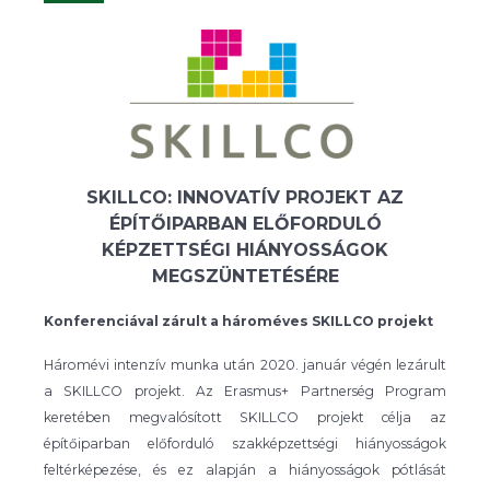
SKILLCO: INNOVATÍV PROJEKT AZ
ÉPÍTŐIPARBAN ELŐFORDULÓ
KÉPZETTSÉGI HIÁNYOSSÁGOK
MEGSZÜNTETÉSÉRE
Konferenciával zárult a hároméves SKILLCO projekt
Háromévi intenzív munka után 2020. január végén lezárult
a SKILLCO projekt. Az Erasmus+ Partnerség Program
keretében megvalósított SKILLCO projekt célja az
építőiparban előforduló szakképzettségi hiányosságok
feltérképezése, és ez alapján a hiányosságok pótlását