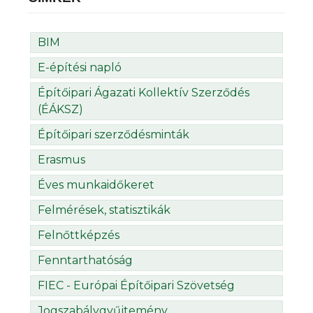
BIM
E-építési napló
Építőipari Ágazati Kollektív Szerződés
(ÉÁKSZ)
Építőipari szerződésminták
Erasmus
Éves munkaidőkeret
Felmérések, statisztikák
Felnőttképzés
Fenntarthatóság
FIEC - Európai Építőipari Szövetség
Jogszabálygyűjtemény