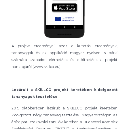
A projekt eredményei, azaz a kutatási eredmények,
tananyagok és az applikáció magyar nyelven is bárki
számára szabadon elérhetőek és letölthetőek a projekt
honlapjáról (www.skillco.eu).
Lezárult a SKILLCO projekt keretében kidolgozott
tananyagok tesztelése
2019 októberében lezárult a SKILLCO projekt keretében
kidolgozott négy tananyag tesztelése. Magyarországon az
építőipari szakiskolai tanulók körében a Budapesti Komplex
Szakképzési Centrum (BKSZC) a tagintézményeiben, a