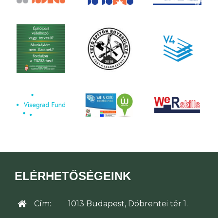
ELÉRHETŐSÉGEINK
Cím:
1013 Budapest, Döbrentei tér 1.