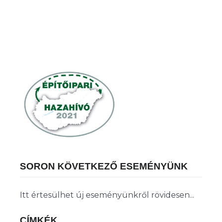
SORON KÖVETKEZŐ ESEMÉNYÜNK
Itt értesülhet új eseményünkről rövidesen...
CÍMKÉK