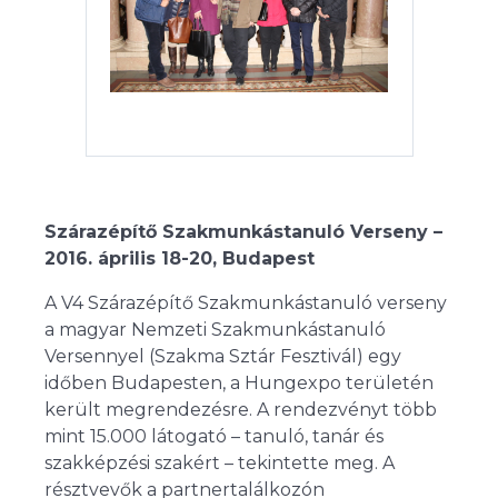
Szárazépítő Szakmunkástanuló Verseny –
2016. április 18-20, Budapest
A V4 Szárazépítő Szakmunkástanuló verseny
a magyar Nemzeti Szakmunkástanuló
Versennyel (Szakma Sztár Fesztivál) egy
időben Budapesten, a Hungexpo területén
került megrendezésre. A rendezvényt több
mint 15.000 látogató – tanuló, tanár és
szakképzési szakért – tekintette meg. A
résztvevők a partnertalálkozón