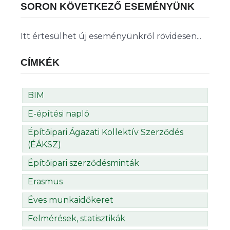
SORON KÖVETKEZŐ ESEMÉNYÜNK
Itt értesülhet új eseményünkről rövidesen...
CÍMKÉK
BIM
E-építési napló
Építőipari Ágazati Kollektív Szerződés
(ÉÁKSZ)
Építőipari szerződésminták
Erasmus
Éves munkaidőkeret
Felmérések, statisztikák