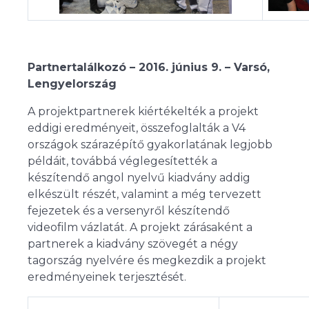
Partnertalálkozó – 2016. június 9. – Varsó,
Lengyelország
A projektpartnerek kiértékelték a projekt
eddigi eredményeit, összefoglalták a V4
országok szárazépítő gyakorlatának legjobb
példáit, továbbá véglegesítették a
készítendő angol nyelvű kiadvány addig
elkészült részét, valamint a még tervezett
fejezetek és a versenyről készítendő
videofilm vázlatát. A projekt zárásaként a
partnerek a kiadvány szövegét a négy
tagország nyelvére és megkezdik a projekt
eredményeinek terjesztését.