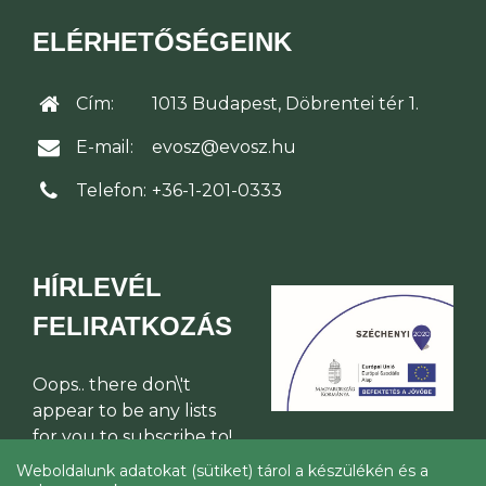
ELÉRHETŐSÉGEINK
Cím:
1013 Budapest, Döbrentei tér 1.
E-mail:
evosz@evosz.hu
Telefon:
+36-1-201-0333
HÍRLEVÉL
FELIRATKOZÁS
Oops.. there don\'t
appear to be any lists
for you to subscribe to!
Weboldalunk adatokat (sütiket) tárol a készülékén és a