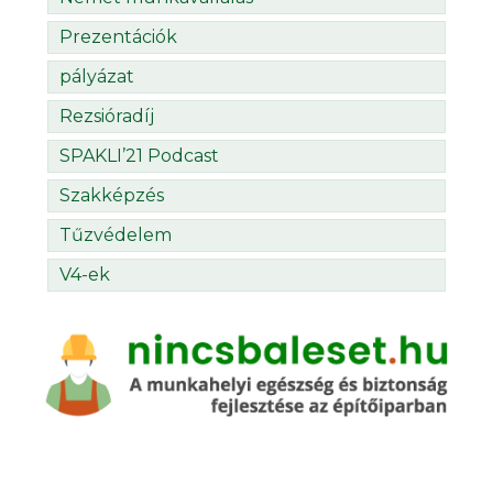
Prezentációk
pályázat
Rezsióradíj
SPAKLI’21 Podcast
Szakképzés
Tűzvédelem
V4-ek