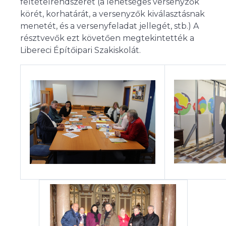
feltételrendszerét (a lehetséges versenyzők
körét, korhatárát, a versenyzők kiválasztásnak
menetét, és a versenyfeladat jellegét, stb.) A
résztvevők ezt követően megtekintették a
Libereci Építőipari Szakiskolát.