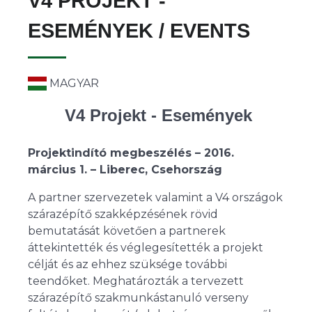
V4 PROJEKT -
ESEMÉNYEK / EVENTS
MAGYAR
V4 Projekt - Események
Projektindító megbeszélés – 2016.
március 1. – Liberec, Csehország
A partner szervezetek valamint a V4 országok
szárazépítő szakképzésének rövid
bemutatását követően a partnerek
áttekintették és véglegesítették a projekt
célját és az ehhez szüksége további
teendőket. Meghatározták a tervezett
szárazépítő szakmunkástanuló verseny