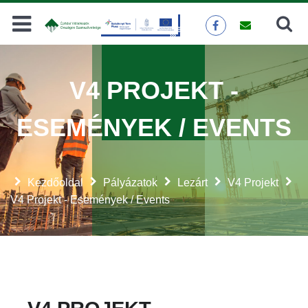
Keresés
KERESÉS
V4 PROJEKT -
ESEMÉNYEK / EVENTS
Kezdőoldal
Pályázatok
Lezárt
V4 Projekt
V4 Projekt - Események / Events