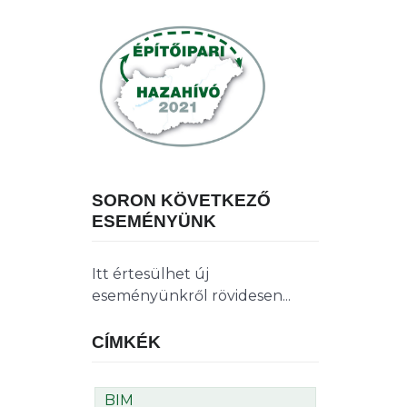
SORON KÖVETKEZŐ
ESEMÉNYÜNK
Itt értesülhet új
eseményünkről rövidesen...
CÍMKÉK
BIM