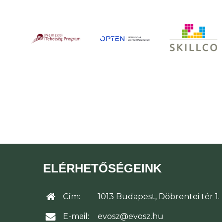
ELÉRHETŐSÉGEINK
Cím:
1013 Budapest, Döbrentei tér 1.
E-mail:
evosz@evosz.hu