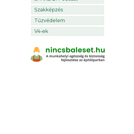
Szakképzés
Tűzvédelem
V4-ek