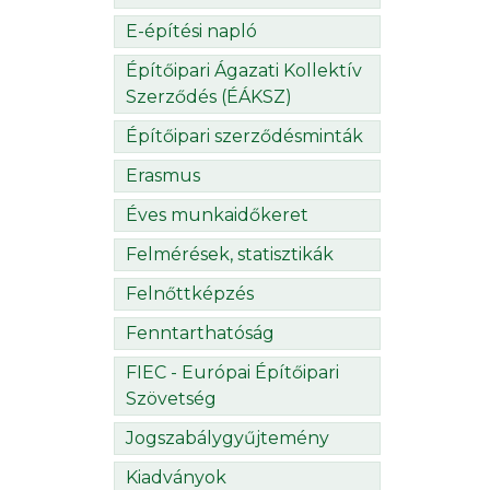
E-építési napló
Építőipari Ágazati Kollektív
Szerződés (ÉÁKSZ)
Építőipari szerződésminták
Erasmus
Éves munkaidőkeret
Felmérések, statisztikák
Felnőttképzés
Fenntarthatóság
FIEC - Európai Építőipari
Szövetség
Jogszabálygyűjtemény
Kiadványok