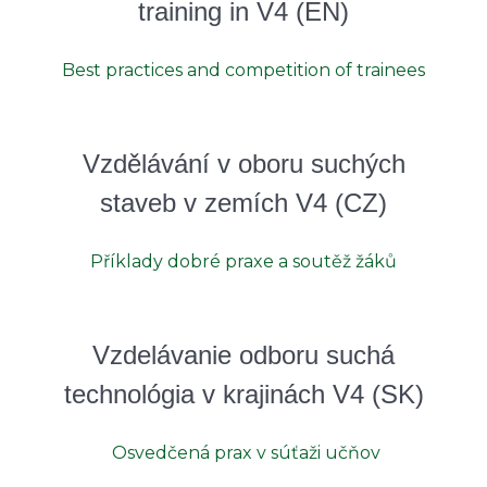
training in V4 (EN)
Best practices and competition of trainees
Vzdělávání v oboru suchých
staveb v zemích V4 (CZ)
Příklady dobré praxe a soutěž žáků
Vzdelávanie odboru suchá
technológia v krajinách V4 (SK)
Osvedčená prax v súťaži učňov