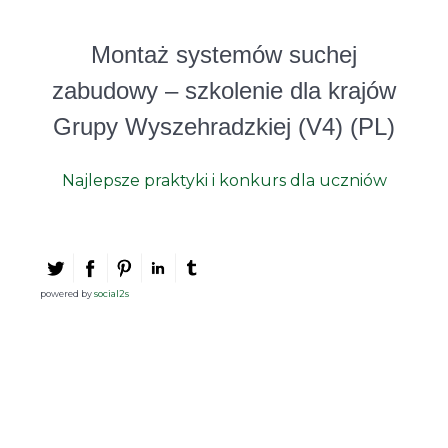
Montaż systemów suchej
zabudowy – szkolenie dla krajów
Grupy Wyszehradzkiej (V4) (PL)
Najlepsze praktyki i konkurs dla uczniów
powered by
social2s