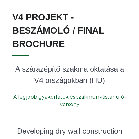
V4 PROJEKT -
BESZÁMOLÓ / FINAL
BROCHURE
A szárazépítő szakma oktatása a
V4 országokban (HU)
A legjobb gyakorlatok és szakmunkástanuló-
verseny
Developing dry wall construction