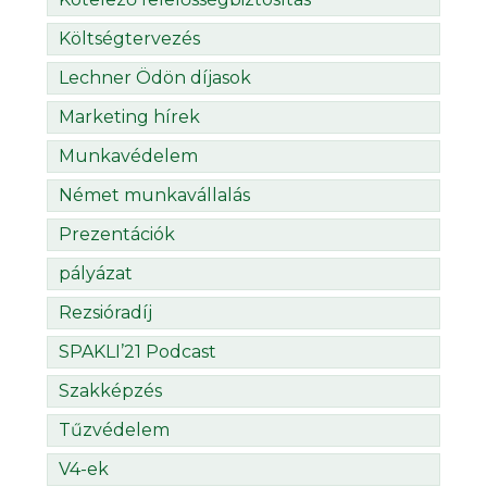
Költségtervezés
Lechner Ödön díjasok
Marketing hírek
Munkavédelem
Német munkavállalás
Prezentációk
pályázat
Rezsióradíj
SPAKLI’21 Podcast
Szakképzés
Tűzvédelem
V4-ek