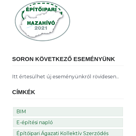
SORON KÖVETKEZŐ ESEMÉNYÜNK
Itt értesülhet új eseményünkről rövidesen...
CÍMKÉK
BIM
E-építési napló
Építőipari Ágazati Kollektív Szerződés