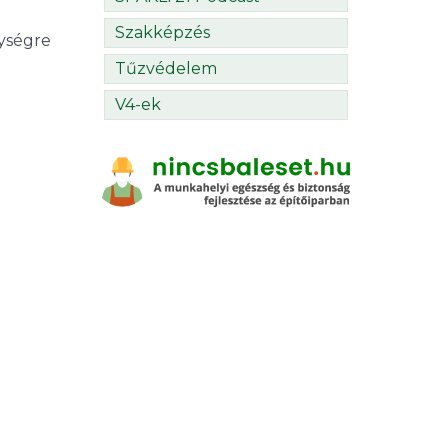
Szakképzés
ységre
Tűzvédelem
V4-ek