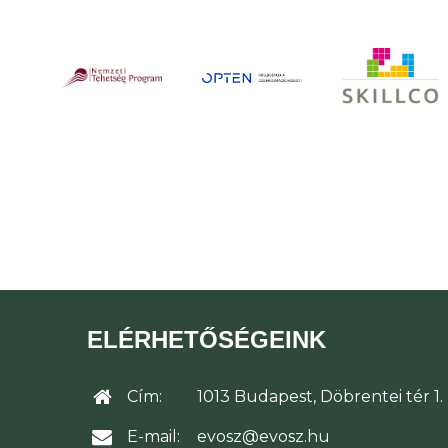
ELÉRHETŐSÉGEINK
Cím:
1013 Budapest, Döbrentei tér 1.
E-mail:
evosz@evosz.hu