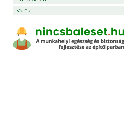
V4-ek