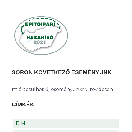
SORON KÖVETKEZŐ ESEMÉNYÜNK
Itt értesülhet új eseményünkről rövidesen...
CÍMKÉK
BIM