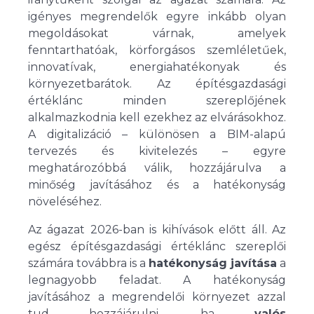
igényes megrendelők egyre inkább olyan
megoldásokat várnak, amelyek
fenntarthatóak, körforgásos szemléletűek,
innovatívak, energiahatékonyak és
környezetbarátok. Az építésgazdasági
értéklánc minden szereplőjének
alkalmazkodnia kell ezekhez az elvárásokhoz.
A digitalizáció – különösen a BIM-alapú
tervezés és kivitelezés – egyre
meghatározóbbá válik, hozzájárulva a
minőség javításához és a hatékonyság
növeléséhez.
Az ágazat 2026-ban is kihívások előtt áll. Az
egész építésgazdasági értéklánc szereplői
számára továbbra is a
hatékonyság javítása
a
legnagyobb feladat. A hatékonyság
javításához a megrendelői környezet azzal
tud hozzájárulni, ha
valós