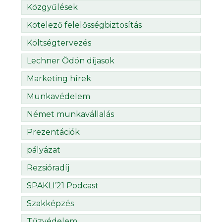
Közgyűlések
Kötelező felelősségbiztosítás
Költségtervezés
Lechner Ödön díjasok
Marketing hírek
Munkavédelem
Német munkavállalás
Prezentációk
pályázat
Rezsióradíj
SPAKLI’21 Podcast
Szakképzés
Tűzvédelem