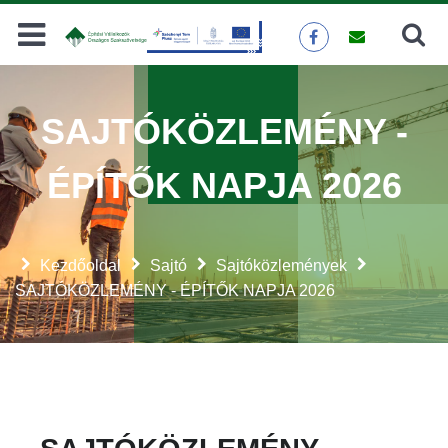
Keresés
KERESÉS
SAJTÓKÖZLEMÉNY -
ÉPÍTŐK NAPJA 2026
Kezdőoldal
Sajtó
Sajtóközlemények
SAJTÓKÖZLEMÉNY - ÉPÍTŐK NAPJA 2026