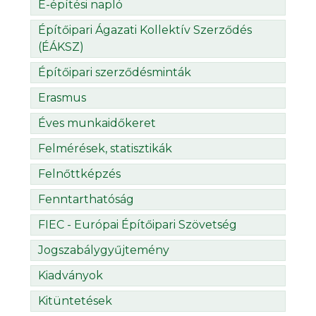
E-építési napló
Építőipari Ágazati Kollektív Szerződés
(ÉÁKSZ)
Építőipari szerződésminták
Erasmus
Éves munkaidőkeret
Felmérések, statisztikák
Felnőttképzés
Fenntarthatóság
FIEC - Európai Építőipari Szövetség
Jogszabálygyűjtemény
Kiadványok
Kitüntetések