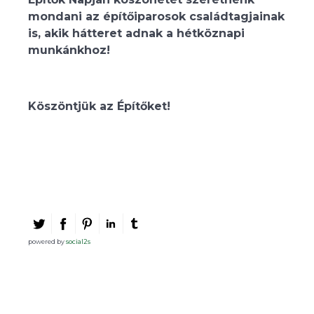
mondani az építőiparosok családtagjainak
is, akik hátteret adnak a hétköznapi
munkánkhoz!
Köszöntjük az Építőket!
powered by
social2s