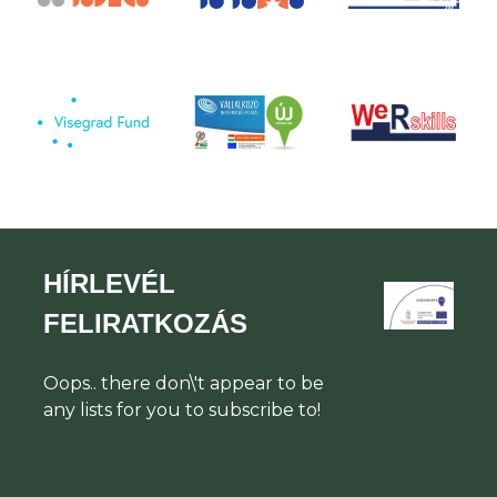
HÍRLEVÉL
FELIRATKOZÁS
Oops.. there don\'t appear to be
any lists for you to subscribe to!