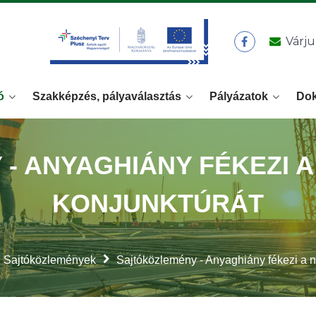
Várju
ó
Szakképzés, pályaválasztás
Pályázatok
Do
 ANYAGHIÁNY FÉKEZI A
KONJUNKTÚRÁT
Sajtóközlemények
Sajtóközlemény - Anyaghiány fékezi a n