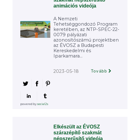
animációs videója
A Nemzeti
Tehetséggondozó Program
keretében, az NTP-SPEC-22-
0079 pályázati
azonosítószámú projektben
az ÉVOSZ a Budapesti
Kereskedelmi és
Iparkamara...
2023-05-18
Tovább
powered by
social2s
Elkészült az ÉVOSZ
szárazépítő szakmát
népszerűsítő videója