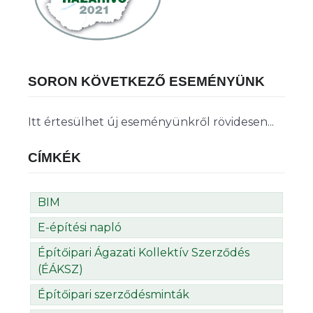
SORON KÖVETKEZŐ ESEMÉNYÜNK
Itt értesülhet új eseményünkről rövidesen...
CÍMKÉK
BIM
E-építési napló
Építőipari Ágazati Kollektív Szerződés
(ÉÁKSZ)
Építőipari szerződésminták