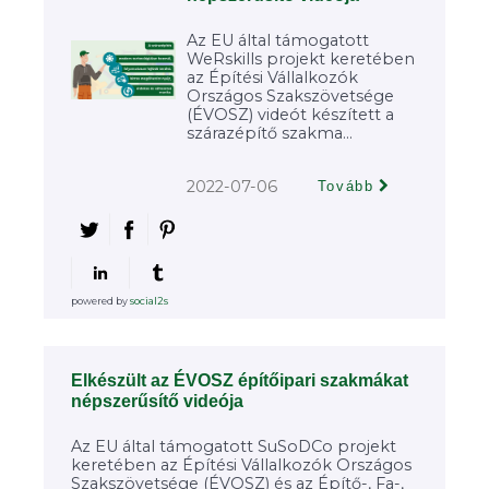
Az EU által támogatott
WeRskills projekt keretében
az Építési Vállalkozók
Országos Szakszövetsége
(ÉVOSZ) videót készített a
szárazépítő szakma...
2022-07-06
Tovább
powered by
social2s
Elkészült az ÉVOSZ építőipari szakmákat
népszerűsítő videója
Az EU által támogatott SuSoDCo projekt
keretében az Építési Vállalkozók Országos
Szakszövetsége (ÉVOSZ) és az Építő-, Fa-,