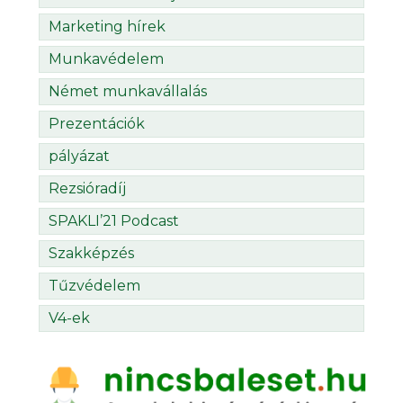
Marketing hírek
Munkavédelem
Német munkavállalás
Prezentációk
pályázat
Rezsióradíj
SPAKLI’21 Podcast
Szakképzés
Tűzvédelem
V4-ek