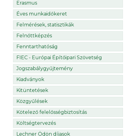
Erasmus
Éves munkaidőkeret
Felmérések, statisztikák
Felnőttképzés
Fenntarthatóság
FIEC - Európai Építőipari Szövetség
Jogszabálygyűjtemény
Kiadványok
Kitüntetések
Közgyűlések
Kötelező felelősségbiztosítás
Költségtervezés
Lechner Ödön díjasok