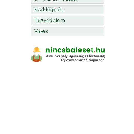
Szakképzés
Tűzvédelem
V4-ek