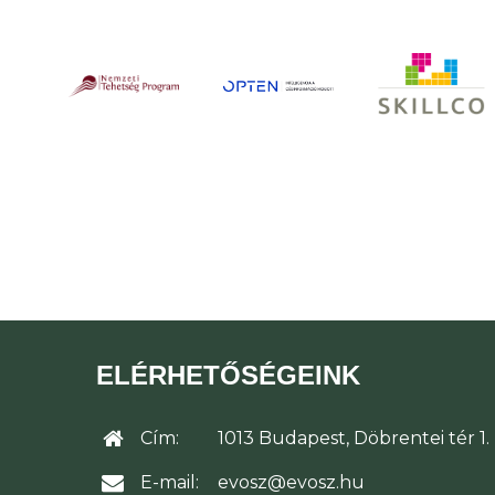
ELÉRHETŐSÉGEINK
Cím:
1013 Budapest, Döbrentei tér 1.
E-mail:
evosz@evosz.hu