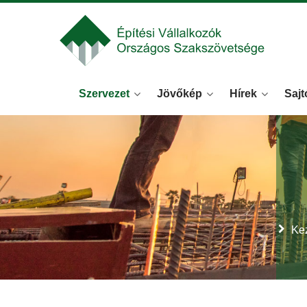
Szervezet
Jövőkép
Hírek
Sajt
Ke