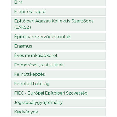
BIM
E-építési napló
Építőipari Ágazati Kollektív Szerződés
(ÉÁKSZ)
Építőipari szerződésminták
Erasmus
Éves munkaidőkeret
Felmérések, statisztikák
Felnőttképzés
Fenntarthatóság
FIEC - Európai Építőipari Szövetség
Jogszabálygyűjtemény
Kiadványok