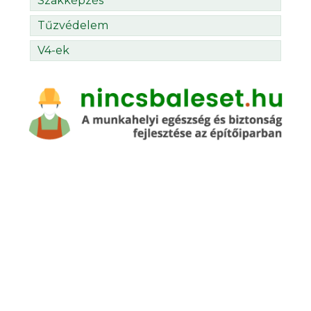
Szakképzés
Tűzvédelem
V4-ek