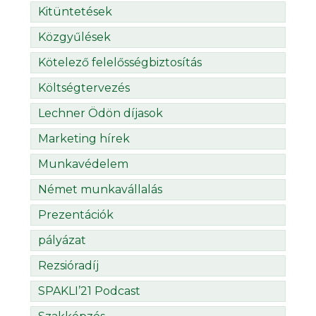
Kitüntetések
Közgyűlések
Kötelező felelősségbiztosítás
Költségtervezés
Lechner Ödön díjasok
Marketing hírek
Munkavédelem
Német munkavállalás
Prezentációk
pályázat
Rezsióradíj
SPAKLI’21 Podcast