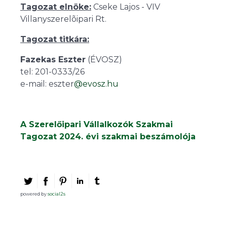
Tagozat elnöke:
Cseke Lajos - VIV
Villanyszerelõipari Rt.
Tagozat titkára:
Fazekas Eszter
(ÉVOSZ)
tel: 201-0333/26
e-mail: eszter
@evosz.hu
A Szerelőipari Vállalkozók Szakmai
Tagozat 2024. évi szakmai beszámolója
powered by
social2s