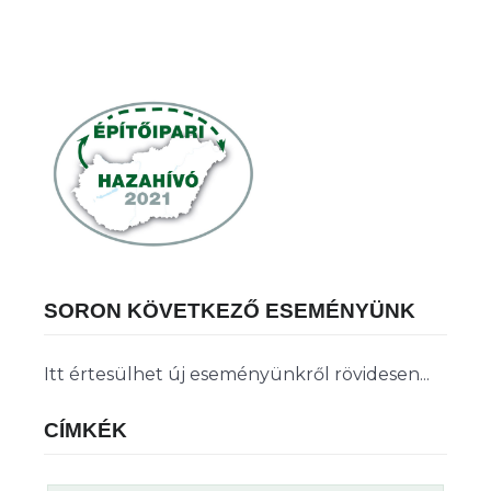
SORON KÖVETKEZŐ ESEMÉNYÜNK
Itt értesülhet új eseményünkről rövidesen...
CÍMKÉK