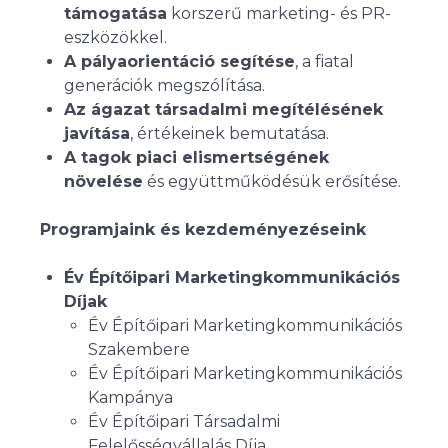
támogatása
korszerű marketing- és PR-
eszközökkel.
A pályaorientáció segítése
, a fiatal
generációk megszólítása.
Az ágazat társadalmi megítélésének
javítása
, értékeinek bemutatása.
A tagok piaci elismertségének
növelése
és együttműködésük erősítése.
Programjaink és kezdeményezéseink
Év Építőipari Marketingkommunikációs
Díjak
Év Építőipari Marketingkommunikációs
Szakembere
Év Építőipari Marketingkommunikációs
Kampánya
Év Építőipari Társadalmi
Felelősségvállalás Díja