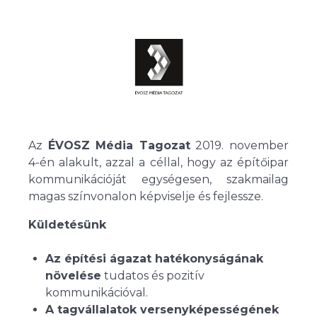
Az
ÉVOSZ Média Tagozat
2019. november
4-én alakult, azzal a céllal, hogy az építőipar
kommunikációját egységesen, szakmailag
magas színvonalon képviselje és fejlessze.
Küldetésünk
Az építési ágazat hatékonyságának
növelése
tudatos és pozitív
kommunikációval.
A tagvállalatok versenyképességének