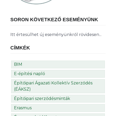
SORON KÖVETKEZŐ ESEMÉNYÜNK
Itt értesülhet új eseményünkről rövidesen...
CÍMKÉK
BIM
E-építési napló
Építőipari Ágazati Kollektív Szerződés
(ÉÁKSZ)
Építőipari szerződésminták
Erasmus