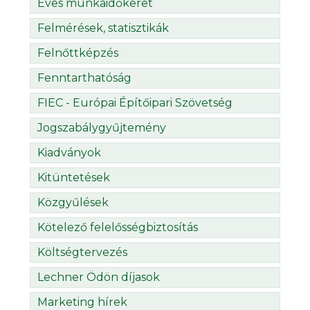
Éves munkaidőkeret
Felmérések, statisztikák
Felnőttképzés
Fenntarthatóság
FIEC - Európai Építőipari Szövetség
Jogszabálygyűjtemény
Kiadványok
Kitüntetések
Közgyűlések
Kötelező felelősségbiztosítás
Költségtervezés
Lechner Ödön díjasok
Marketing hírek