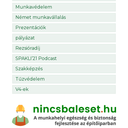
Munkavédelem
Német munkavállalás
Prezentációk
pályázat
Rezsióradíj
SPAKLI’21 Podcast
Szakképzés
Tűzvédelem
V4-ek