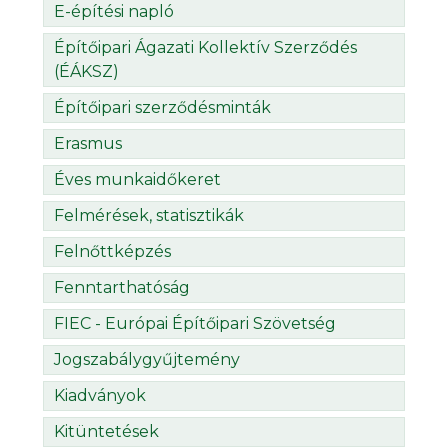
E-építési napló
Építőipari Ágazati Kollektív Szerződés
(ÉÁKSZ)
Építőipari szerződésminták
Erasmus
Éves munkaidőkeret
Felmérések, statisztikák
Felnőttképzés
Fenntarthatóság
FIEC - Európai Építőipari Szövetség
Jogszabálygyűjtemény
Kiadványok
Kitüntetések