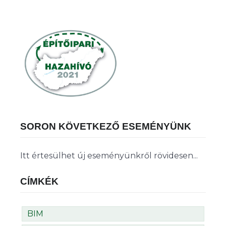
SORON KÖVETKEZŐ ESEMÉNYÜNK
Itt értesülhet új eseményünkről rövidesen...
CÍMKÉK
BIM