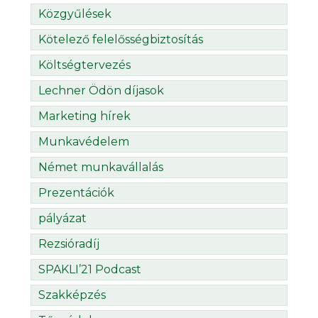
Közgyűlések
Kötelező felelősségbiztosítás
Költségtervezés
Lechner Ödön díjasok
Marketing hírek
Munkavédelem
Német munkavállalás
Prezentációk
pályázat
Rezsióradíj
SPAKLI’21 Podcast
Szakképzés