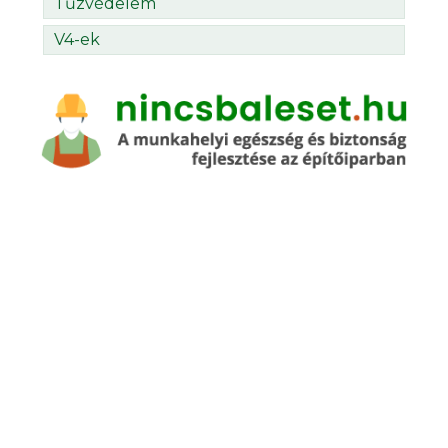
Tűzvédelem
V4-ek