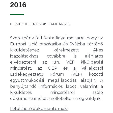
2016
MEGJELENT: 2015. JANUÁR 29.
Szeretnénk felhívni a figyelmet arra, hogy az
Európai Unió országaiba és Svájcba történő
kiküldetéshez kérelmezett A1-es
igazolásokhoz továbbra is ajánlatos
elvégeztetni az ún. VÉF kiküldetési
minősítést, az OEP és a Vállalkozói
Érdekegyeztető Fórum (VÉF) közötti
együttműködési megállapodás alapján. A
benyújtandó információs lapot, valamint a
kiküldetési minősítésről szóló
dokumentumokat mellékelten megküldjük.
Letölthető dokumentumok: