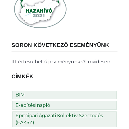
SORON KÖVETKEZŐ ESEMÉNYÜNK
Itt értesülhet új eseményünkről rövidesen...
CÍMKÉK
BIM
E-építési napló
Építőipari Ágazati Kollektív Szerződés
(ÉÁKSZ)