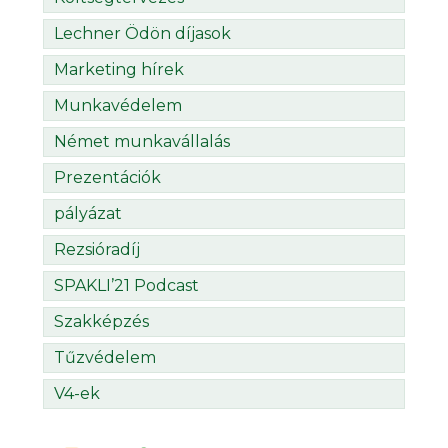
Lechner Ödön díjasok
Marketing hírek
Munkavédelem
Német munkavállalás
Prezentációk
pályázat
Rezsióradíj
SPAKLI’21 Podcast
Szakképzés
Tűzvédelem
V4-ek