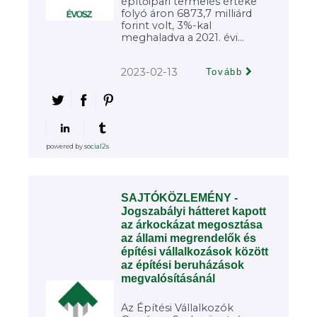
építőipari termelés értéke
folyó áron 6873,7 milliárd
forint volt, 3%-kal
meghaladva a 2021. évi...
2023-02-13
Tovább
powered by
social2s
SAJTÓKÖZLEMÉNY -
Jogszabályi hátteret kapott
az árkockázat megosztása
az állami megrendelők és
építési vállalkozások között
az építési beruházások
megvalósításánál
Az Építési Vállalkozók