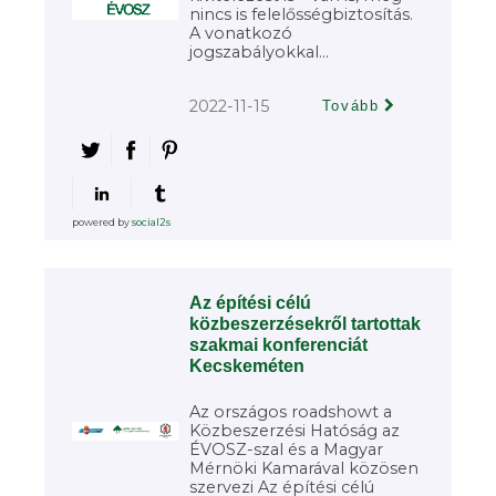
nincs is felelősségbiztosítás.
A vonatkozó
jogszabályokkal...
2022-11-15
Tovább
powered by
social2s
Az építési célú
közbeszerzésekről tartottak
szakmai konferenciát
Kecskeméten
Az országos roadshowt a
Közbeszerzési Hatóság az
ÉVOSZ-szal és a Magyar
Mérnöki Kamarával közösen
szervezi Az építési célú