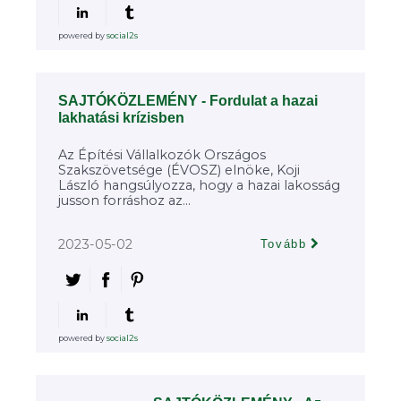
powered by
social2s
SAJTÓKÖZLEMÉNY - Fordulat a hazai
lakhatási krízisben
Az Építési Vállalkozók Országos
Szakszövetsége (ÉVOSZ) elnöke, Koji
László hangsúlyozza, hogy a hazai lakosság
jusson forráshoz az...
2023-05-02
Tovább
powered by
social2s