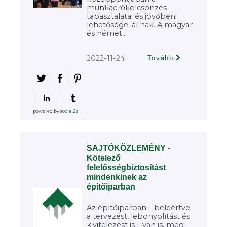
munkaerőkölcsönzés
tapasztalatai és jövőbeni
lehetőségei állnak. A magyar
és német...
2022-11-24
Tovább
powered by
social2s
SAJTÓKÖZLEMÉNY -
Kötelező
felelősségbiztosítást
mindenkinek az
építőiparban
Az építőiparban – beleértve
a tervezést, lebonyolítást és
kivitelezést is – van is, meg