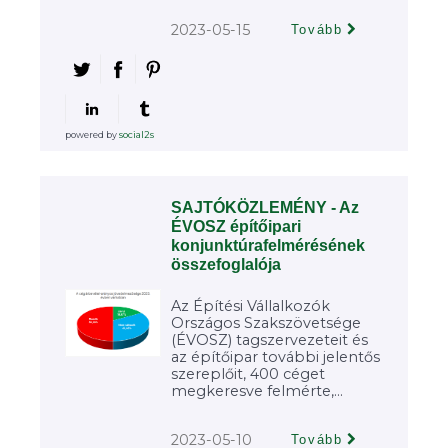
2023-05-15
Tovább
powered by
social2s
SAJTÓKÖZLEMÉNY - Az
ÉVOSZ építőipari
konjunktúrafelmérésének
összefoglalója
Az Építési Vállalkozók
Országos Szakszövetsége
(ÉVOSZ) tagszervezeteit és
az építőipar további jelentős
szereplőit, 400 céget
megkeresve felmérte,...
2023-05-10
Tovább