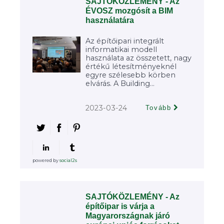
SAJTÓKÖZLEMÉNY - Az
ÉVOSZ mozgósít a BIM
használatára
Az építőipari integrált
informatikai modell
használata az összetett, nagy
értékű létesítményeknél
egyre szélesebb körben
elvárás. A Building...
2023-03-24
Tovább
powered by
social2s
SAJTÓKÖZLEMÉNY - Az
építőipar is várja a
Magyarországnak járó