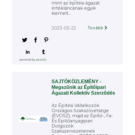
mint az építési ágazat
értékláncának egyik
kiemelt...
2023-05-22
Tovább
powered by
social2s
SAJTÓKÖZLEMÉNY -
Megszűnik az Építőipari
Ágazati Kollektív Szerződés
Az Építési Vállalkozók
Országos Szakszövetsége
(ÉVOSZ), majd az Építő-, Fa-
És Építőanyagipari
Dolgozók
Szakszervezeteinek