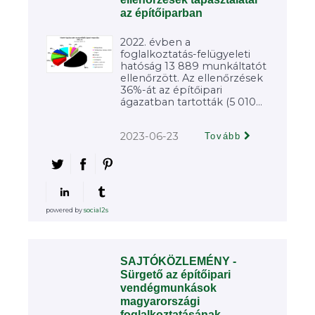
az építőiparban
2022. évben a
foglalkoztatás-felügyeleti
hatóság 13 889 munkáltatót
ellenőrzött. Az ellenőrzések
36%-át az építőipari
ágazatban tartották (5 010...
2023-06-23
Tovább
powered by
social2s
SAJTÓKÖZLEMÉNY -
Sürgető az építőipari
vendégmunkások
magyarországi
foglalkoztatásának