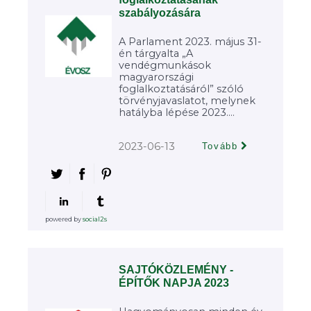
szabályozására
A Parlament 2023. május 31-
én tárgyalta „A
vendégmunkások
magyarországi
foglalkoztatásáról” szóló
törvényjavaslatot, melynek
hatályba lépése 2023....
2023-06-13
Tovább
powered by
social2s
SAJTÓKÖZLEMÉNY -
ÉPÍTŐK NAPJA 2023