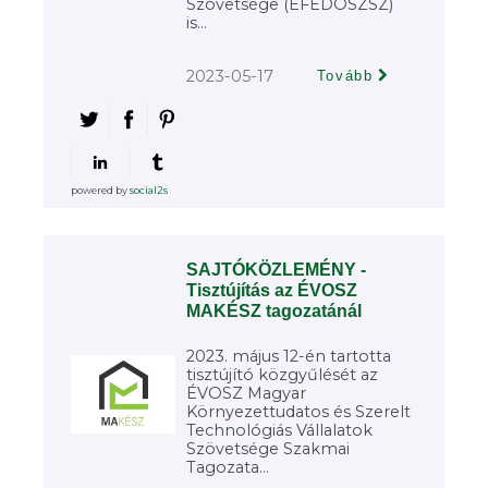
Szövetsége (ÉFÉDOSZSZ)
is...
2023-05-17
Tovább
powered by
social2s
SAJTÓKÖZLEMÉNY -
Tisztújítás az ÉVOSZ
MAKÉSZ tagozatánál
2023. május 12-én tartotta
tisztújító közgyűlését az
ÉVOSZ Magyar
Környezettudatos és Szerelt
Technológiás Vállalatok
Szövetsége Szakmai
Tagozata...