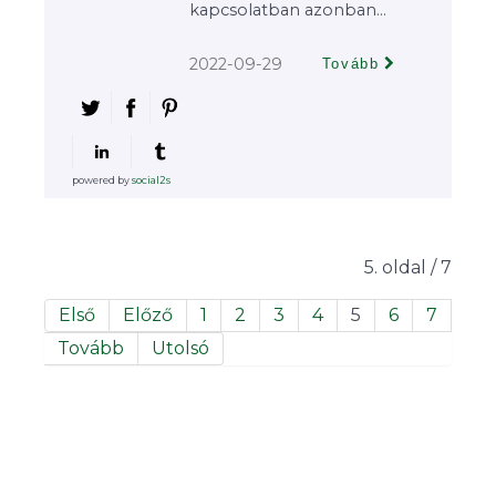
kapcsolatban azonban...
2022-09-29
Tovább
powered by
social2s
5. oldal / 7
Első
Előző
1
2
3
4
5
6
7
Tovább
Utolsó