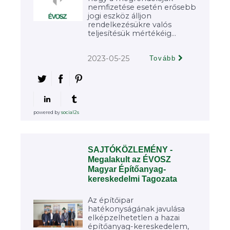
nemfizetése esetén erősebb
jogi eszköz álljon
rendelkezésükre valós
teljesítésük mértékéig...
2023-05-25
Tovább
powered by
social2s
SAJTÓKÖZLEMÉNY -
Megalakult az ÉVOSZ
Magyar Építőanyag-
kereskedelmi Tagozata
Az építőipar
hatékonyságának javulása
elképzelhetetlen a hazai
építőanyag-kereskedelem,