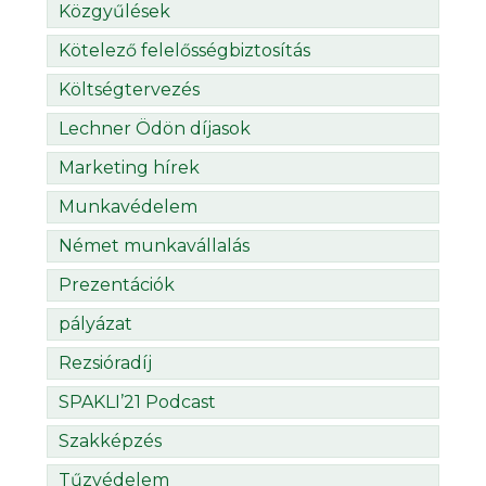
Közgyűlések
Kötelező felelősségbiztosítás
Költségtervezés
Lechner Ödön díjasok
Marketing hírek
Munkavédelem
Német munkavállalás
Prezentációk
pályázat
Rezsióradíj
SPAKLI’21 Podcast
Szakképzés
Tűzvédelem