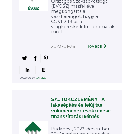
Országos Szakszövetsége
(ÉVOSZ) másfél éve
megkongatta a
vészharangot, hogy a
COVID-19 és a
világkereskedelmi anomáliák
miatt...
2023-01-26
Tovább
powered by
social2s
SAJTÓKÖZLEMÉNY - A
lakásépítés és felújítás
volumenének csökkenése
finanszírozási kérdés
Budapest, 2022. december