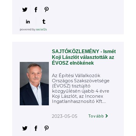
powered by
social2s
SAJTÓKÖZLEMÉNY - Ismét
Koji Lászlót választották az
ÉVOSZ elnökének
Az Építési Vállalkozók
Országos Szakszövetsége
(ÉVOSZ) tisztújító
közgyűlésén újabb 4 évre
Koji Lászlót, az Inconex
Ingatlanhasznosító Kft....
2023-05-05
Tovább