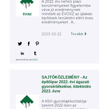
A 2022. évi nehéz piaci
körülményeket figyelembe
véve jó eredménynek
minősíti az ÉVOSZ az újlakás-
építések területén elért éves
eredményeket . A...
2023-02-22
Tovább
powered by
social2s
SAJTÓKÖZLEMÉNY - Az
építőipar 2022. évi ágazati
gyorsértékelése, kitekintés
2023. évre
A KSH gyorstájékoztatója
szerint 2022-ben az