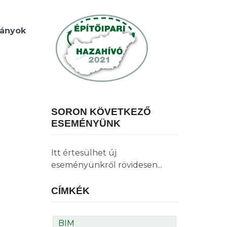
ányok
SORON KÖVETKEZŐ
ESEMÉNYÜNK
Itt értesülhet új
eseményünkről rövidesen...
CÍMKÉK
BIM