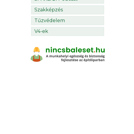
Szakképzés
Tűzvédelem
V4-ek