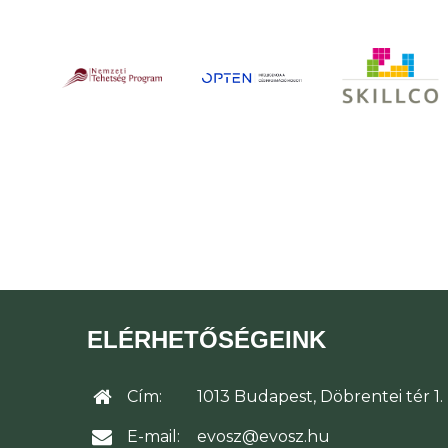
ELÉRHETŐSÉGEINK
Cím:
1013 Budapest, Döbrentei tér 1.
E-mail:
evosz@evosz.hu