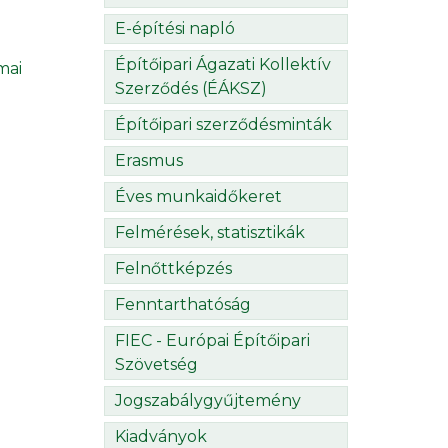
E-építési napló
Építőipari Ágazati Kollektív
mai
Szerződés (ÉÁKSZ)
Építőipari szerződésminták
Erasmus
Éves munkaidőkeret
Felmérések, statisztikák
Felnőttképzés
Fenntarthatóság
FIEC - Európai Építőipari
Szövetség
Jogszabálygyűjtemény
Kiadványok