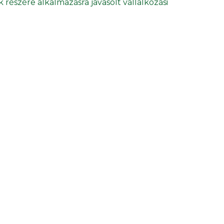
 részére alkalmazásra javasolt vállalkozási