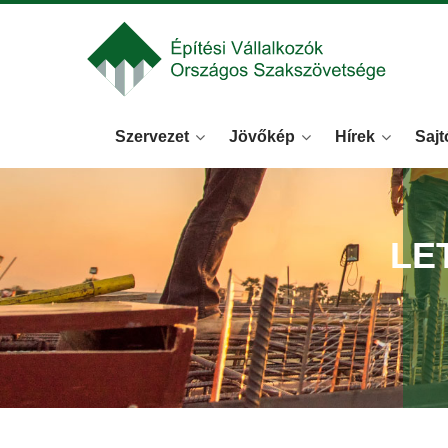
Szervezet
Jövőkép
Hírek
Sajt
LE