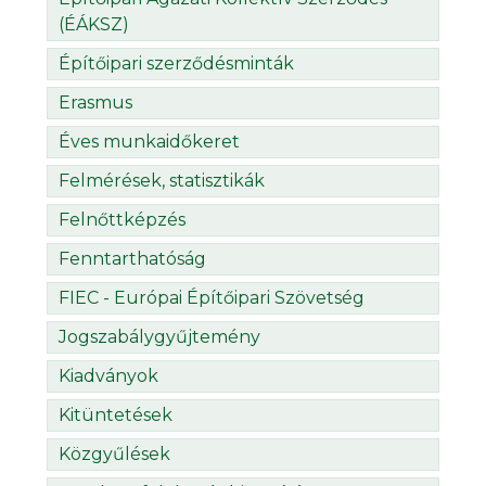
(ÉÁKSZ)
Építőipari szerződésminták
Erasmus
Éves munkaidőkeret
Felmérések, statisztikák
Felnőttképzés
Fenntarthatóság
FIEC - Európai Építőipari Szövetség
Jogszabálygyűjtemény
Kiadványok
Kitüntetések
Közgyűlések