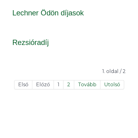
Lechner Ödön díjasok
Rezsióradíj
1. oldal / 2
Első
Előző
1
2
Tovább
Utolsó