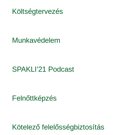
Költségtervezés
Munkavédelem
SPAKLI’21 Podcast
Felnőttképzés
Kötelező felelősségbiztosítás