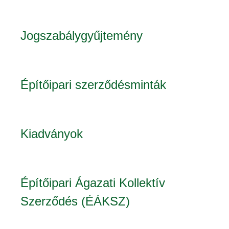
Jogszabálygyűjtemény
Építőipari szerződésminták
Kiadványok
Építőipari Ágazati Kollektív
Szerződés (ÉÁKSZ)