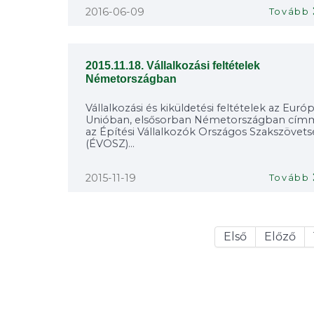
2016-06-09
Tovább
2015.11.18. Vállalkozási feltételek
Németországban
Vállalkozási és kiküldetési feltételek az Európ
Unióban, elsősorban Németországban cím
az Építési Vállalkozók Országos Szakszövet
(ÉVOSZ)...
2015-11-19
Tovább
Első
Előző