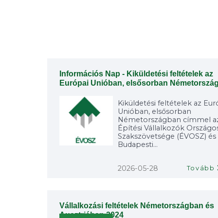
Információs Nap - Kiküldetési feltételek az
Európai Unióban, elsősorban Németorszá
Kiküldetési feltételek az Eur
Unióban, elsősorban
Németországban címmel a
Építési Vállalkozók Országo
Szakszövetsége (ÉVOSZ) és
Budapesti...
2026-05-28
Tovább
Vállalkozási feltételek Németországban és
Ausztriában 2024