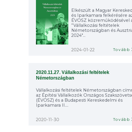
Elkészült a Magyar Kereske
és Iparkamara felkérésére a
ÉVOSZ közreműködésével 
”Vállalkozási feltételek
Németországban és Ausztr
2024"...
2024-01-22
Tovább
2020.11.27. Vállalkozási feltételek
Németországban
Vállalkozási feltételek Németországban cí
az Építési Vállalkozók Országos Szakszövet
(ÉVOSZ) és a Budapesti Kereskedelmi és
Iparkamara II....
2020-11-30
Tovább