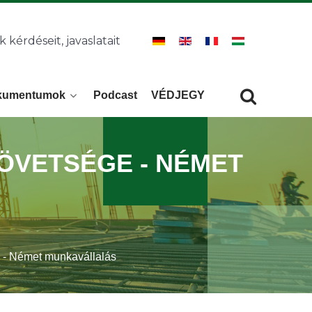
k kérdéseit, javaslatait
kumentumok
Podcast
VÉDJEGY
Keresés
KERESÉS
ÖVETSÉGE - NÉMET
 - Német munkavállalás