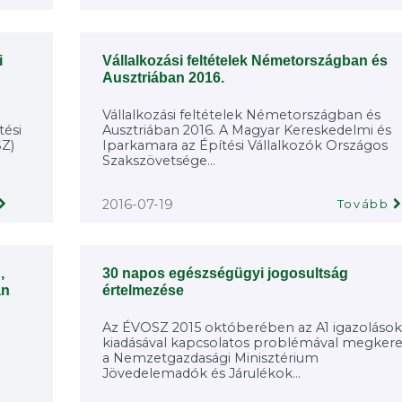
i
Vállalkozási feltételek Németországban és
Ausztriában 2016.
Vállalkozási feltételek Németországban és
ési
Ausztriában 2016. A Magyar Kereskedelmi és
SZ)
Iparkamara az Építési Vállalkozók Országos
Szakszövetsége...
2016-07-19
Tovább
,
30 napos egészségügyi jogosultság
an
értelmezése
Az ÉVOSZ 2015 októberében az A1 igazolások
kiadásával kapcsolatos problémával megkere
a Nemzetgazdasági Minisztérium
Jövedelemadók és Járulékok...