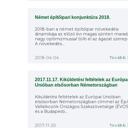
Német építőipari konjunktúra 2018.
2018-ban a német építőipar növekedési
dinamikája az előző évi magas szinten marad
nagy optimizmussal tölti el az ágazat szerepl
A növekedés...
2018-04-04
Tovább
2017.11.17. Kiküldetési feltételek az Európa
Unióban elsősorban Németországban
Kiküldetési feltételek az Európai Unióban
elsősorban Németországban címmel az Épít
Vállalkozók Országos Szakszövetsége (ÉVO
és a Budapesti...
2017-11-20
Tovább