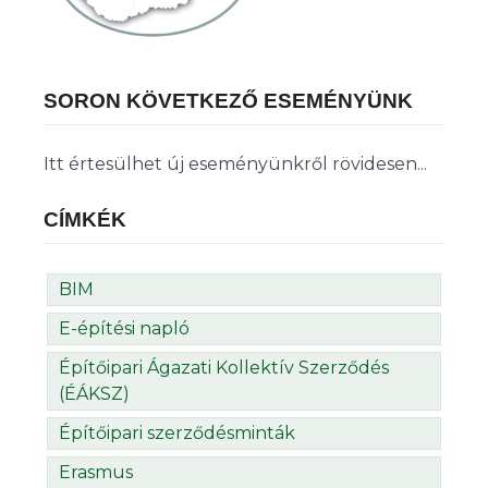
SORON KÖVETKEZŐ ESEMÉNYÜNK
Itt értesülhet új eseményünkről rövidesen...
CÍMKÉK
BIM
E-építési napló
Építőipari Ágazati Kollektív Szerződés
(ÉÁKSZ)
Építőipari szerződésminták
Erasmus