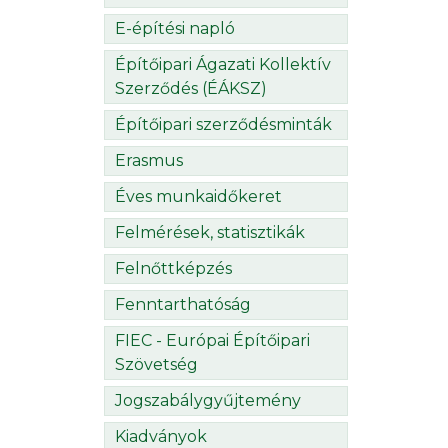
E-építési napló
Építőipari Ágazati Kollektív
Szerződés (ÉÁKSZ)
Építőipari szerződésminták
Erasmus
Éves munkaidőkeret
Felmérések, statisztikák
Felnőttképzés
Fenntarthatóság
FIEC - Európai Építőipari
Szövetség
Jogszabálygyűjtemény
Kiadványok