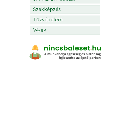
Szakképzés
Tűzvédelem
V4-ek