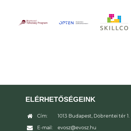
ELÉRHETŐSÉGEINK
Cím:
1013 Budapest, Döbrentei tér 1.
E-mail:
evosz@evosz.hu