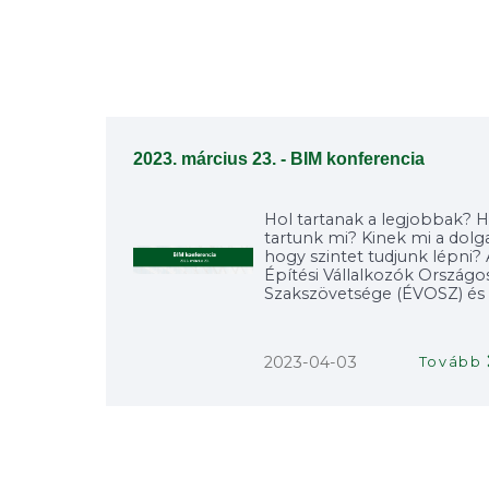
2023. március 23. - BIM konferencia
Hol tartanak a legjobbak? H
tartunk mi? Kinek mi a dolga
hogy szintet tudjunk lépni?
Építési Vállalkozók Országo
Szakszövetsége (ÉVOSZ) és a
2023-04-03
Tovább