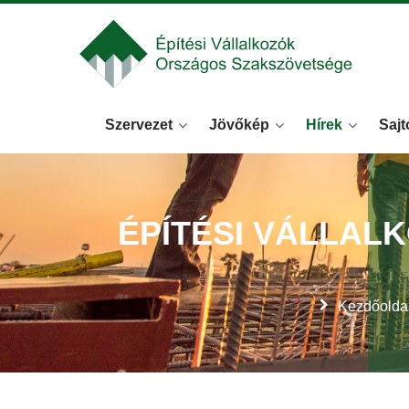
Szervezet
Jövőkép
Hírek
Sajt
ÉPÍTÉSI VÁLLAL
Kezdőolda